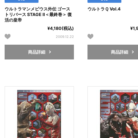
ウルトラマンメビウス外伝 ゴース
ウルトラＱ Vol.4
トリバース STAGE Ⅱ＜最終巻＞ 復
活の皇帝
¥4,180(税込)
¥1
2009.12.22
商品詳細
商品詳細