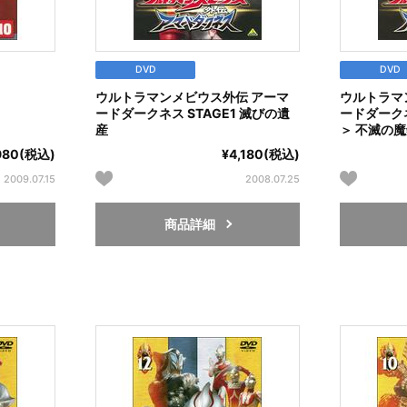
DVD
DVD
ウルトラマンメビウス外伝 アーマ
ウルトラマ
ードダークネス STAGE1 滅びの遺
ードダークネ
産
＞ 不滅の
,980(税込)
¥4,180(税込)
2009.07.15
2008.07.25
商品詳細