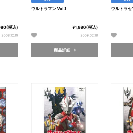
ウルトラマン Vol.1
ウルトラセブン
,980(税込)
¥1,980(税込)
2008.12.19
2009.02.18
商品詳細