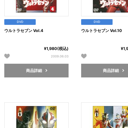
DVD
DVD
ウルトラセブン Vol.4
ウルトラセブン Vol.10
¥1,980(税込)
¥1
2009.06.03
商品詳細
商品詳細