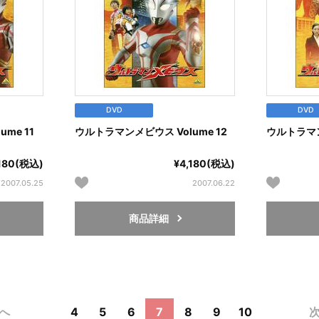
DVD
DVD
me 11
ウルトラマンメビウス Volume 12
ウルトラマン
,180(税込)
¥4,180(税込)
2007.05.25
2007.06.22
商品詳細
前へ
4
5
6
7
8
9
10
次