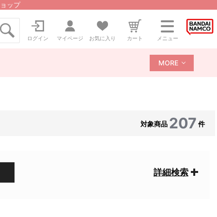
ョップ
ログイン
マイページ
お気に入り
カート
メニュー
MORE
207
対象商品
件
詳細検索