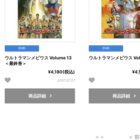
DVD
DVD
ウルトラマンメビウス Volume 13
ウルトラマンメビウス Volu
＜最終巻＞
¥4,180(税込)
¥4
2007.07.27
商品詳細
商品詳細
＜＜
＜ 