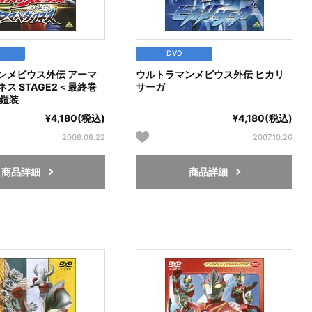
DVD
ンメビウス外伝 アーマ
ウルトラマンメビウス外伝 ヒカリ
ス STAGE2＜最終巻
サーガ
魔鎧装
¥4,180(税込)
¥4,180(税込)
2008.08.22
2007.10.26
商品詳細
商品詳細