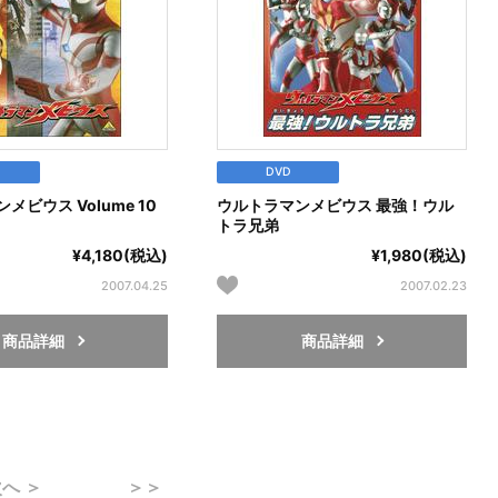
DVD
メビウス Volume 10
ウルトラマンメビウス 最強！ウル
トラ兄弟
¥4,180(税込)
¥1,980(税込)
2007.04.25
2007.02.23
商品詳細
商品詳細
へ ＞
＞＞