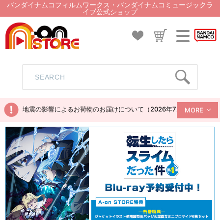
バンダイナムコフィルムワークス・バンダイナムコミュージックラ
イブ公式ショップ
地震の影響によるお荷物のお届けについて（2026年7月28日現在）
MORE