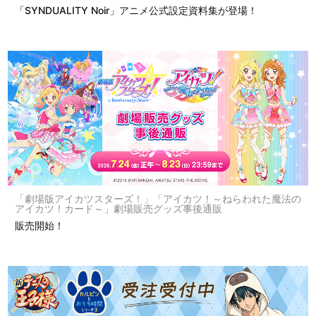
「SYNDUALITY Noir」アニメ公式設定資料集が登場！
「劇場版アイカツスターズ！」「アイカツ！～ねらわれた魔法の
アイカツ！カード～」劇場販売グッズ事後通販
販売開始！