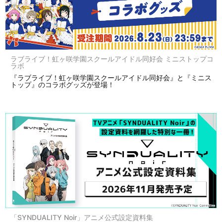
ラブライブ！虹ヶ咲学園スクールアイドル同好会 ミニストップコ
ラボ
『ラブライブ！虹ヶ咲学園スクールアイドル同好会』と『ミニス
トップ』のコラボグッズが登場！
「SYNDUALITY Noir」アニメ公式設定資料集