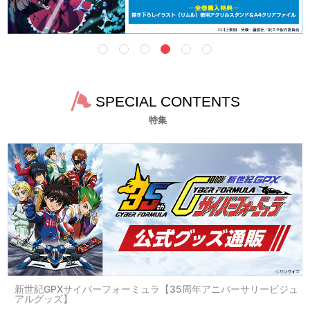
SPECIAL CONTENTS
特集
新世紀GPXサイバーフォーミュラ【35周年アニバーサリービジュ
アルグッズ】