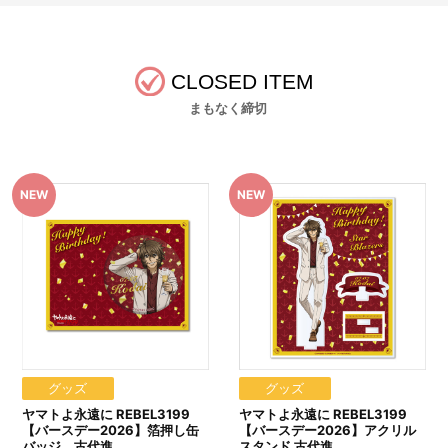
CLOSED ITEM
まもなく締切
グッズ
グッズ
ヤマトよ永遠に REBEL3199
ヤマトよ永遠に REBEL3199
【バースデー2026】箔押し缶
【バースデー2026】アクリル
バッジ 古代進
スタンド 古代進