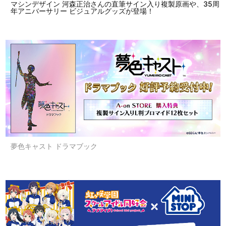
マシンデザイン 河森正治さんの直筆サイン入り複製原画や、35周
年アニバーサリー ビジュアルグッズが登場！
夢色キャスト ドラマブック