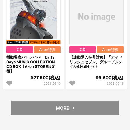
CD
A-on特典
CD
A-on特典
機動警察パトレイバー Early
【連動購入特典対象】『アイド
Days MUSIC COLLECTION
リッシュセブン』グループシン
CD BOX【A-on STORE限定
グル4枚組セット
盤】
¥27,500(税込)
¥6,600(税込)
2026.08.10
2026.09.16
MORE