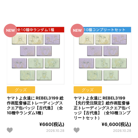
グッズ
グッズ
ヤマトよ永遠に REBEL3199 総
ヤマトよ永遠に REBEL3199
作画監督修正トレーディングス
【先行受注限定】総作画監督修
クエア缶バッジ【古代進】（全
正トレーディングスクエア缶バ
10種中ランダム1種）
ッジ【古代進】（全10種コンプ
リートセット）
¥660(税込)
¥6,600(税込)
2026.10.28
2026.10.28