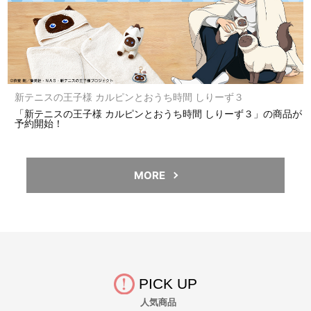
新テニスの王子様 カルピンとおうち時間 しりーず３
「新テニスの王子様 カルピンとおうち時間 しりーず３」の商品が
予約開始！
MORE
PICK UP
人気商品