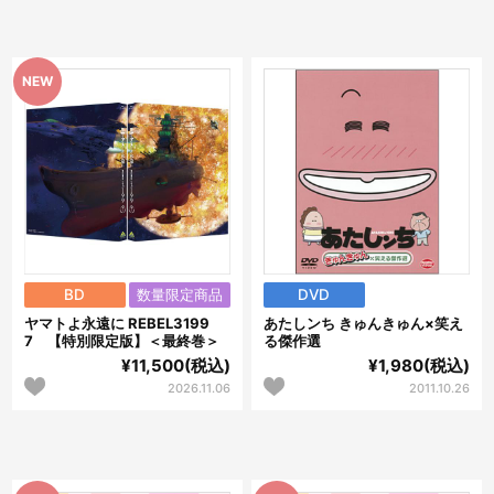
BD
数量限定商品
DVD
ヤマトよ永遠に REBEL3199
あたしンち きゅんきゅん×笑え
7 【特別限定版】＜最終巻＞
る傑作選
¥11,500(税込)
¥1,980(税込)
2026.11.06
2011.10.26