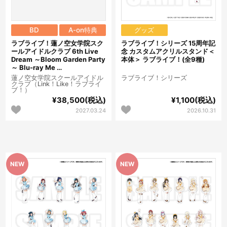
BD
A-on特典
グッズ
ラブライブ！蓮ノ空女学院スク
ラブライブ！シリーズ 15周年記
ールアイドルクラブ 6th Live
念 カスタムアクリルスタンド＜
Dream ～Bloom Garden Party
本体＞ ラブライブ！(全9種)
～ Blu-ray Me …
蓮ノ空女学院スクールアイドル
ラブライブ！シリーズ
クラブ（Link！Like！ラブライ
ブ！）
¥38,500(税込)
¥1,100(税込)
2027.03.24
2026.10.31