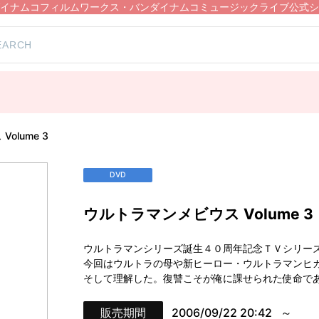
イナムコフィルムワークス・バンダイナムコミュージックライブ公式シ
olume 3
DVD
ウルトラマンメビウス Volume 3
ウルトラマンシリーズ誕生４０周年記念ＴＶシリー
今回はウルトラの母や新ヒーロー・ウルトラマンヒ
そして理解した。復讐こそが俺に課せられた使命で
販売期間
2006/09/22 20:42