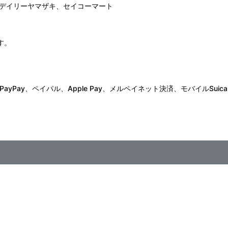
デイリーヤマザキ、セイコーマート
す。
Pay、ペイパル、Apple Pay、メルペイネット決済、モバイルSuica