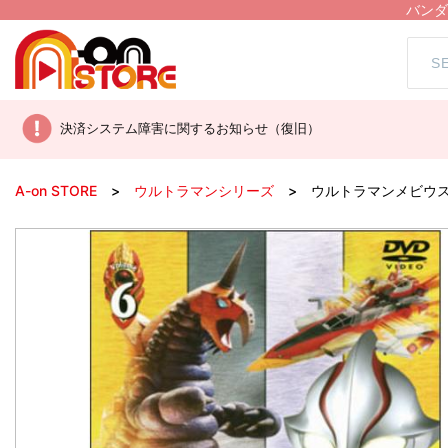
バンダ
決済システム障害に関するお知らせ（復旧）
A-on STORE
ウルトラマンシリーズ
ウルトラマンメビウス V