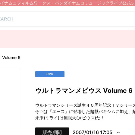
イナムコフィルムワークス・バンダイナムコミュージックライブ公式シ
olume 6
DVD
ウルトラマンメビウス Volume 6
ウルトラマンシリーズ誕生４０周年記念ＴＶシリー
今回は『エース』に登場した超獣バキシムに加え、
未来(ミライ)は無限大(メビウス)だ！
販売期間
2007/01/16 17:05