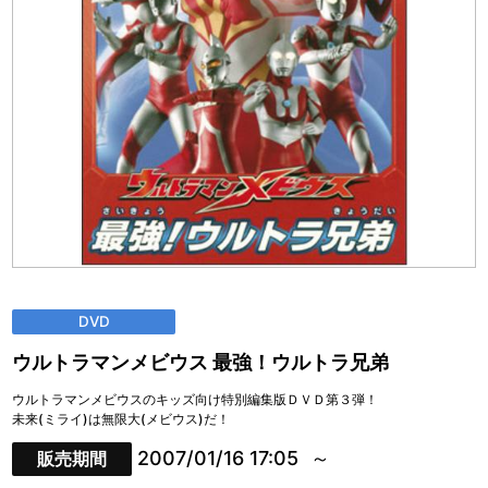
DVD
ウルトラマンメビウス 最強！ウルトラ兄弟
ウルトラマンメビウスのキッズ向け特別編集版ＤＶＤ第３弾！
未来(ミライ)は無限大(メビウス)だ！
2007/01/16 17:05
販売期間