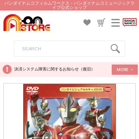
バンダイナムコフィルムワークス・バンダイナムコミュージックラ
イブ公式ショップ
決済システム障害に関するお知らせ（復旧）
MORE