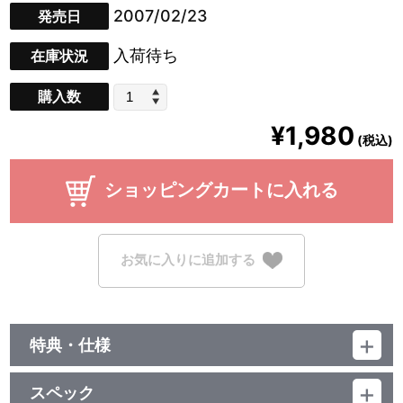
2007/02/23
発売日
入荷待ち
在庫状況
購入数
¥1,980
(税込)
ショッピングカートに入れる
お気に入りに追加する
特典・仕様
映像特典
スペック
メビウスひみつファイル③（静止画）