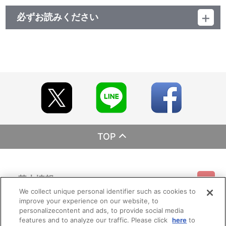
必ずお読みください
レーベル BANDAI VISUAL
発売元 バンダイナムコフィルムワークス
販売元 バンダイナムコフィルムワークス
(c)２００６ 円谷プロ・ＣＢＣ (c)円谷プロ
TOP
基本情報
We collect unique personal identifier such as cookies to
improve your experience on our website, to
ご利用情報
利用規約
特定商取引法に基づく表示
プライバシーポリシー
personalizecontent and ads, to provide social media
features and to analyze our traffic. Please click
here
to