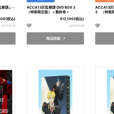
監察課』-
ACCA13区監察課 DVD BOX 3
ACCA13区監
（特装限定版）＜最終巻＞
3 （特装
,700(税込)
¥12,100(税込)
2017.12.22
2017.08.29
商品詳細