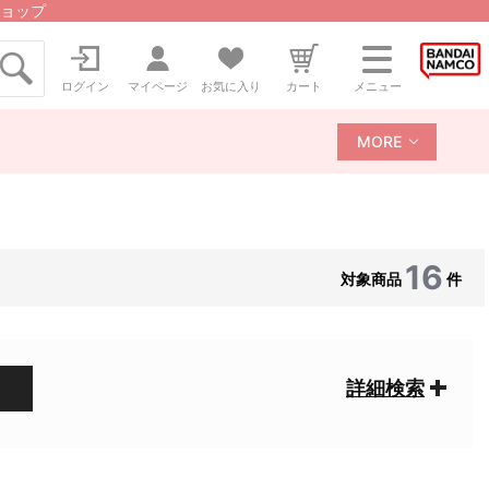
ョップ
ログイン
マイページ
お気に入り
カート
メニュー
MORE
16
対象商品
件
詳細検索