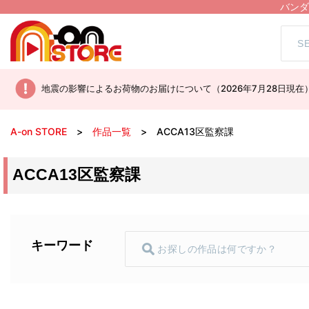
バンダ
地震の影響によるお荷物のお届けについて（2026年7月28日現在
A-on STORE
作品一覧
ACCA13区監察課
ACCA13区監察課
キーワード