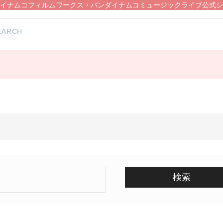
イナムコフィルムワークス・バンダイナムコミュージックライブ公式シ
）
検索