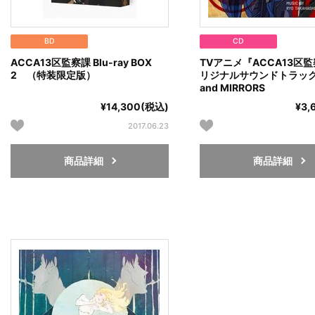
BD
CD
ACCA13区監察課 Blu-ray BOX
TVアニメ『ACCA13区
2 （特装限定版）
リジナルサウンドトラック 
and MIRRORS
¥14,300(税込)
¥3,
2017.06.23
商品詳細
商品詳細