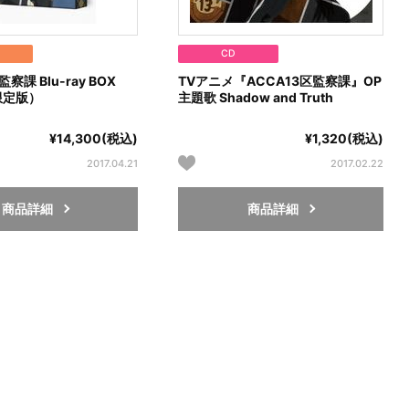
CD
察課 Blu-ray BOX
TVアニメ『ACCA13区監察課』OP
限定版）
主題歌 Shadow and Truth
¥14,300(税込)
¥1,320(税込)
2017.04.21
2017.02.22
商品詳細
商品詳細