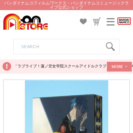
バンダイナムコフィルムワークス・バンダイナムコミュージックラ
イブ公式ショップ
「ラブライブ！蓮ノ空女学院スクールアイドルクラブ ぬいぐるみマス
MORE