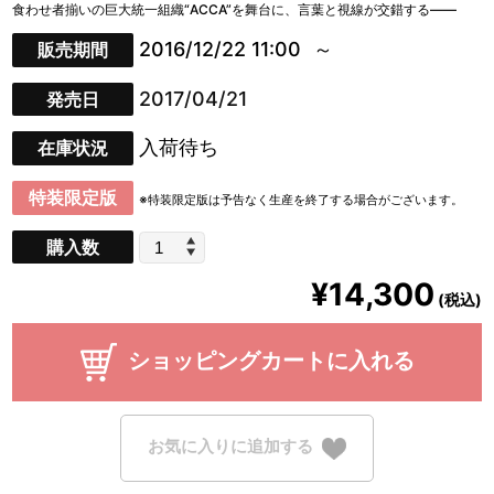
食わせ者揃いの巨大統一組織“ACCA”を舞台に、言葉と視線が交錯する――
2016/12/22 11:00
販売期間
2017/04/21
発売日
入荷待ち
在庫状況
特装限定版
※特装限定版は予告なく生産を終了する場合がございます。
購入数
¥14,300
(税込)
ショッピングカートに入れる
お気に入りに追加する