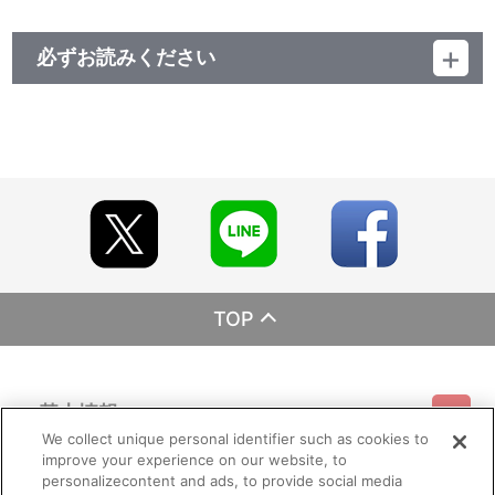
必ずお読みください
レーベル EMOTION
発売元 バンダイナムコフィルムワークス
販売元 バンダイナムコフィルムワークス
(c)オノ・ナツメ/SQUARE ENIX・ACCA製作委員会 （c）舞台
ACCA製作委員会
TOP
基本情報
We collect unique personal identifier such as cookies to
improve your experience on our website, to
ご利用情報
利用規約
特定商取引法に基づく表示
プライバシーポリシー
personalizecontent and ads, to provide social media