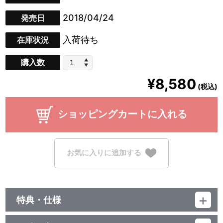
2018/04/24
発売日
入荷待ち
在庫状況
購入数
¥8,580
(税込)
ショッピングカートに入れる
お気に入りに追加する
特典・仕様
特典