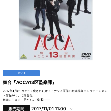
DVD
舞台『ACCA13区監察課』
2017年1月にTVアニメ化されたオノ・ナツメ原作の組織群像エンタテインメン
ト作品がついに舞台化！
組織に生きる、男たちの“粋”様――
2017/11/01 11:00
販売期間