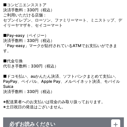
■コンビニエンスストア
決済手数料：330円（税込）
ご利用いただける店舗：
セブンイレブン、ローソン、ファミリーマート、ミニストップ、デ
イリーヤマザキ、セイコーマート
■Pay-easy（ペイジー）
決済手数料：330円（税込）
「Pay-easy」マークが貼付されているATMでお支払いができま
す。
■代金引換
代引き手数料：330円（税込）
■ドコモ払い、auかんたん決済、ソフトバンクまとめて支払い、
PayPay、ペイパル、Apple Pay、メルペイネット決済、モバイル
Suica
決済手数料：330円（税込）
※配送業者へのお支払いは現金のみ取り扱っております。
※土日祝日の発送はございません。
必ずお読みください