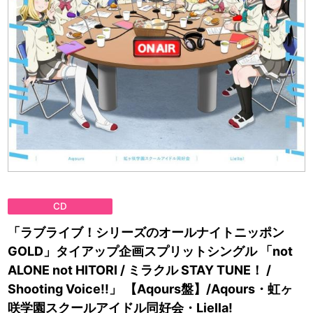
CD
「ラブライブ！シリーズのオールナイトニッポン
GOLD」タイアップ企画スプリットシングル 「not
ALONE not HITORI / ミラクル STAY TUNE！ /
Shooting Voice!!」 【Aqours盤】/Aqours・虹ヶ
咲学園スクールアイドル同好会・Liella!