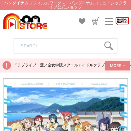
バンダイナムコフィルムワークス・バンダイナムコミュージックラ
イブ公式ショップ
「ラブライブ！蓮ノ空女学院スクールアイドルクラブ ぬいぐるみマス
MORE