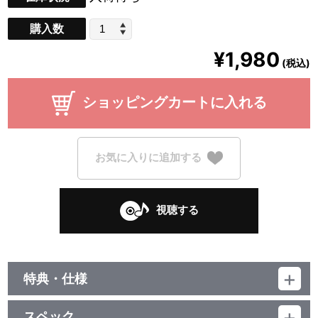
購入数
¥1,980
(税込)
ショッピングカートに入れる
お気に入りに追加する
視聴する
特典・仕様
初回生産分限定封入特典
スペック