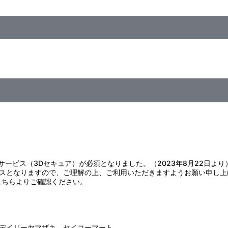
証サービス（3Dセキュア）が必須となりました。（2023年8月22日より
スとなりますので、ご理解の上、ご利用いただきますようお願い申し上
こちら
よりご確認ください。
デイリーヤマザキ、セイコーマート