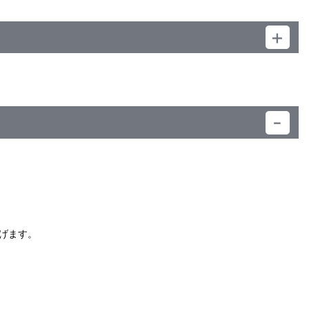
）
げます。