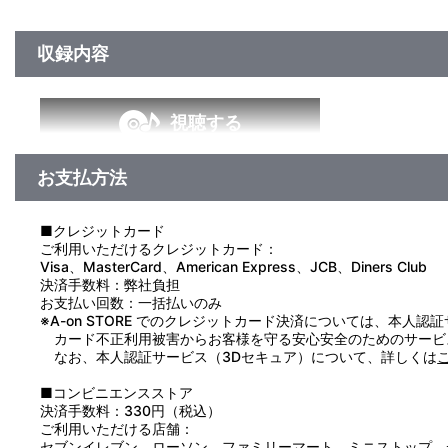
収録内容
視聴する
お支払方法
■クレジットカード
ご利用いただけるクレジットカード：
Visa、MasterCard、American Express、JCB、Diners Club
決済手数料：弊社負担
お支払い回数：一括払いのみ
※A-on STORE でのクレジットカード決済については、本人認
カード不正利用被害からお客様を守る安心安全のためのサービ
なお、本人認証サービス（3Dセキュア）について、詳しくは
■コンビニエンスストア
決済手数料：330円（税込）
ご利用いただける店舗：
セブンイレブン、ローソン、ファミリーマート、ミニストップ、