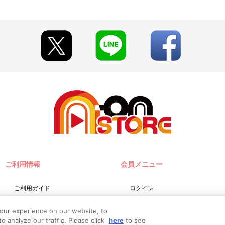
ご利用情報
会員メニュー
ご利用ガイド
ログイン
サイトマップ
会員規約
your experience on our website, to
お問い合わせ
新規会員登録
o analyze our traffic. Please click
here
to see