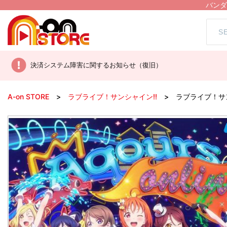
バンダ
決済システム障害に関するお知らせ（復旧）
A-on STORE
ラブライブ！サンシャイン!!
ラブライブ！サンシ