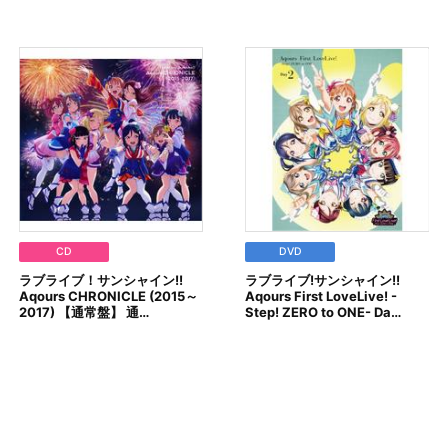
CD
DVD
ラブライブ！サンシャイン!!
ラブライブ!サンシャイン!!
Aqours CHRONICLE (2015～
Aqours First LoveLive! -
2017) 【通常盤】 通…
Step! ZERO to ONE- Da…