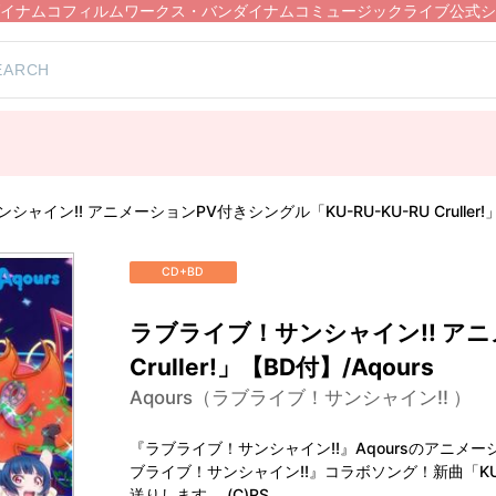
イナムコフィルムワークス・バンダイナムコミュージックライブ公式シ
ャイン!! アニメーションPV付きシングル「KU-RU-KU-RU Cruller!」
CD+BD
ラブライブ！サンシャイン!! アニメ
Cruller!」【BD付】/Aqours
Aqours（ラブライブ！サンシャイン!! ）
『ラブライブ！サンシャイン!!』Aqoursのアニ
ブライブ！サンシャイン!!』コラボソング！新曲「KU-RU
送りします。 (C)RS