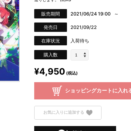
販売期間
2021/06/24 19:00
発売日
2021/09/22
在庫状況
入荷待ち
購入数
¥4,950
(税込)
ショッピングカートに入れ
お気に入りに追加する