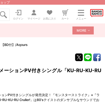
ョップ
ログイン
マイページ
お気に入り
カート
メニュー
MORE
【BD付】/Aqours
ーションPV付きシングル「KU-RU-KU-RU
メーションPV付きシングルが発売決定！『モンスターストライク』×『ラ
-KU-RU Cruller!」は80’sテイストのダンサブルなサウンドでお