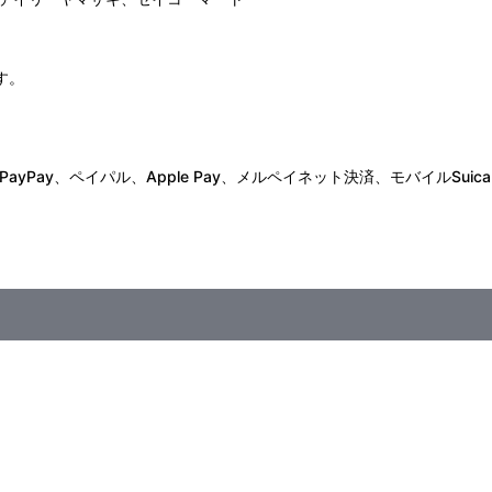
す。
Pay、ペイパル、Apple Pay、メルペイネット決済、モバイルSuica