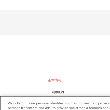
基本情報
利用規約
特定商取引法に基づく表示
We collect unique personal identifier such as cookies to improve 
プライバシーポリシー
personalizecontent and ads, to provide social media features and t