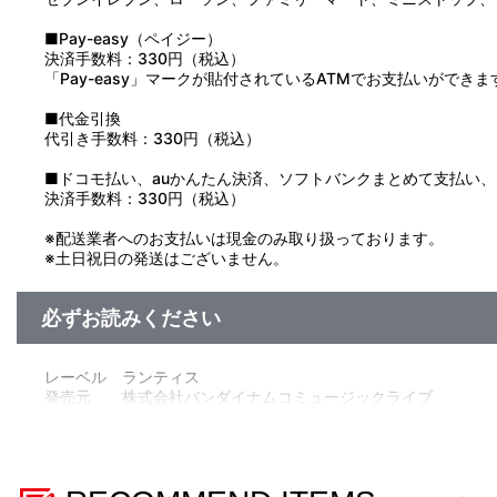
■Pay-easy（ペイジー）
決済手数料：330円（税込）
「Pay-easy」マークが貼付されているATMでお支払いができま
■代金引換
代引き手数料：330円（税込）
■ドコモ払い、auかんたん決済、ソフトバンクまとめて支払い、Pay
決済手数料：330円（税込）
※配送業者へのお支払いは現金のみ取り扱っております。
※土日祝日の発送はございません。
必ずお読みください
レーベル ランティス
発売元 株式会社バンダイナムコミュージックライブ
販売元 株式会社バンダイナムコフィルムワークス