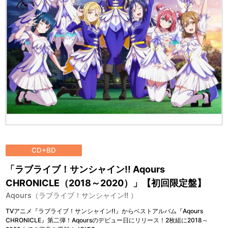
CD+BD
「ラブライブ！サンシャイン!! Aqours
CHRONICLE（2018～2020）」【初回限定盤】
Aqours（ラブライブ！サンシャイン!! ）
TVアニメ『ラブライブ！サンシャイン!!』からベストアルバム『Aqours
CHRONICLE』第二弾！Aqoursのデビュー日にリリース！2枚組に2018～