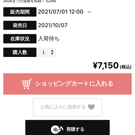
2020までの楽曲を収録！ (C)RS
2021/07/01 12:00
販売期間
2021/10/07
発売日
入荷待ち
在庫状況
購入数
¥7,150
(税込)
ショッピングカートに入れる
お気に入りに追加する
視聴する