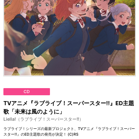
CD
TVアニメ『ラブライブ！スーパースター!!』ED主題
歌「未来は風のように」
Liella!（ラブライブ！スーパースター!!）
ラブライブ！シリーズの最新プロジェクト、TVアニメ『ラブライブ！スーパー
スター!!』のED主題歌の発売が決定！ (C)RS