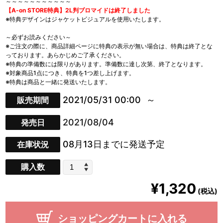
～～～～～～～～～～～
【A-on STORE特典】2L判ブロマイドは終了しました
※特典デザインはジャケットビジュアルを使用いたします。
～必ずお読みください～
※ご注文の際に、商品詳細ページに特典の表示が無い場合は、特典は終了とな
っております。あらかじめご了承ください。
※特典の準備数には限りがあります。準備数に達し次第、終了となります。
※対象商品1点につき、特典を1つ差し上げます。
※特典は商品と一緒に発送いたします。
2021/05/31 00:00
販売期間
2021/08/04
発売日
08月13日までに発送予定
在庫状況
購入数
¥1,320
(税込)
ショッピングカートに入れる