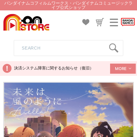
バンダイナムコフィルムワークス・バンダイナムコミュージックラ
イブ公式ショップ
決済システム障害に関するお知らせ（復旧）
MORE