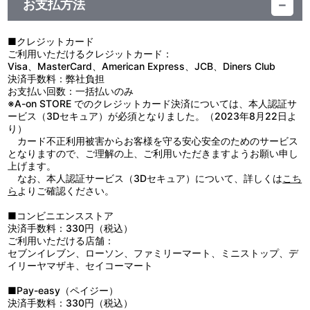
お支払方法
視聴する
■クレジットカード
ご利用いただけるクレジットカード：
Visa、MasterCard、American Express、JCB、Diners Club
決済手数料：弊社負担
お支払い回数：一括払いのみ
※A-on STORE でのクレジットカード決済については、本人認証サ
ービス（3Dセキュア）が必須となりました。（2023年8月22日よ
り）
カード不正利用被害からお客様を守る安心安全のためのサービス
となりますので、ご理解の上、ご利用いただきますようお願い申し
上げます。
なお、本人認証サービス（3Dセキュア）について、詳しくは
こち
ら
よりご確認ください。
■コンビニエンスストア
決済手数料：330円（税込）
ご利用いただける店舗：
セブンイレブン、ローソン、ファミリーマート、ミニストップ、デ
イリーヤマザキ、セイコーマート
■Pay-easy（ペイジー）
決済手数料：330円（税込）