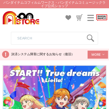
バンダイナムコフィルムワークス・バンダイナムコミュージックラ
イブ公式ショップ
決済システム障害に関するお知らせ（復旧）
MORE