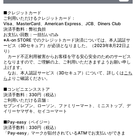
■クレジットカード
ご利用いただけるクレジットカード：
Visa、MasterCard、American Express、JCB、Diners Club
決済手数料：弊社負担
お支払い回数：一括払いのみ
※A-on STORE でのクレジットカード決済については、本人認証サ
ービス（3Dセキュア）が必須となりました。（2023年8月22日よ
り）
カード不正利用被害からお客様を守る安心安全のためのサービス
となりますので、ご理解の上、ご利用いただきますようお願い申し
上げます。
なお、本人認証サービス（3Dセキュア）について、詳しくは
こち
ら
よりご確認ください。
■コンビニエンスストア
決済手数料：330円（税込）
ご利用いただける店舗：
セブンイレブン、ローソン、ファミリーマート、ミニストップ、デ
イリーヤマザキ、セイコーマート
■Pay-easy（ペイジー）
決済手数料：330円（税込）
「Pay-easy」マークが貼付されているATMでお支払いができま