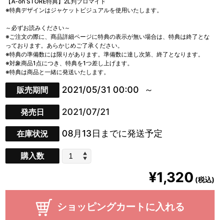
【A-on STORE特典】2L判ブロマイド
※特典デザインはジャケットビジュアルを使用いたします。
～必ずお読みください～
※ご注文の際に、商品詳細ページに特典の表示が無い場合は、特典は終了とな
っております。あらかじめご了承ください。
※特典の準備数には限りがあります。準備数に達し次第、終了となります。
※対象商品1点につき、特典を1つ差し上げます。
※特典は商品と一緒に発送いたします。
2021/05/31 00:00
販売期間
2021/07/21
発売日
08月13日までに発送予定
在庫状況
購入数
¥1,320
(税込)
ショッピングカートに入れる