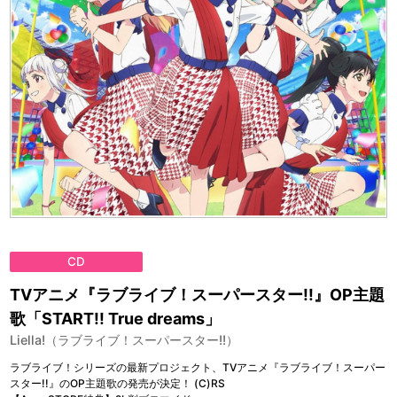
CD
TVアニメ『ラブライブ！スーパースター!!』OP主題
歌「START!! True dreams」
Liella!（ラブライブ！スーパースター!!）
ラブライブ！シリーズの最新プロジェクト、TVアニメ『ラブライブ！スーパー
スター!!』のOP主題歌の発売が決定！ (C)RS