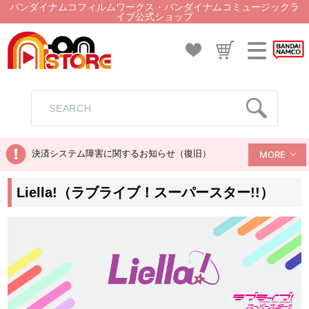
バンダイナムコフィルムワークス・バンダイナムコミュージックラ
イブ公式ショップ
決済システム障害に関するお知らせ（復旧）
MORE
Liella!（ラブライブ！スーパースター!!）