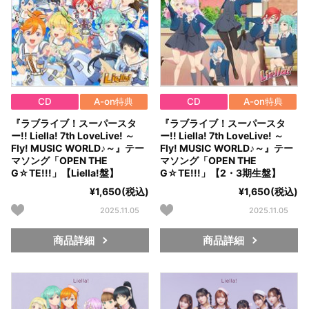
CD
A-on特典
CD
A-on特典
『ラブライブ！スーパースタ
『ラブライブ！スーパースタ
ー!! Liella! 7th LoveLive! ～
ー!! Liella! 7th LoveLive! ～
Fly! MUSIC WORLD♪～』テー
Fly! MUSIC WORLD♪～』テー
マソング「OPEN THE
マソング「OPEN THE
G☆TE!!!」【Liella!盤】
G☆TE!!!」【2・3期生盤】
¥1,650(税込)
¥1,650(税込)
2025.11.05
2025.11.05
商品詳細
商品詳細