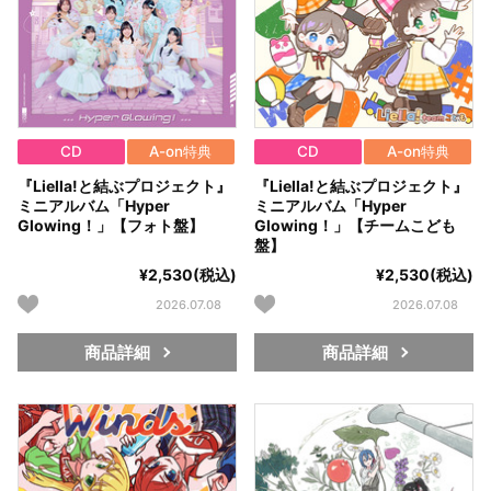
CD
A-on特典
CD
A-on特典
『Liella!と結ぶプロジェクト』
『Liella!と結ぶプロジェクト』
ミニアルバム「Hyper
ミニアルバム「Hyper
Glowing！」【フォト盤】
Glowing！」【チームこども
盤】
¥2,530(税込)
¥2,530(税込)
2026.07.08
2026.07.08
商品詳細
商品詳細