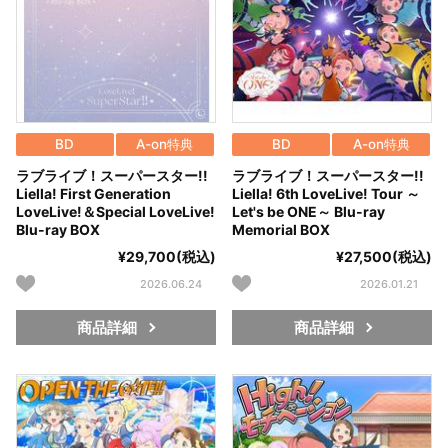
BD
A-on特典
BD
A-on特典
ラブライブ！スーパースター!!
ラブライブ！スーパースター!!
Liella! First Generation
Liella! 6th LoveLive! Tour ～
LoveLive!＆Special LoveLive!
Let's be ONE～ Blu-ray
Blu-ray BOX
Memorial BOX
¥29,700(税込)
¥27,500(税込)
2026.06.24
2026.01.21
商品詳細
商品詳細