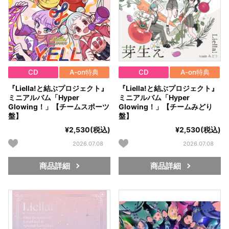
CD
A-on特典
CD
A-on特典
『Liella!と結ぶプロジェクト』
『Liella!と結ぶプロジェクト』
ミニアルバム「Hyper
ミニアルバム「Hyper
Glowing！」【チームスポーツ
Glowing！」【チームみどり
盤】
盤】
¥2,530(税込)
¥2,530(税込)
2026.07.08
2026.07.08
商品詳細
商品詳細