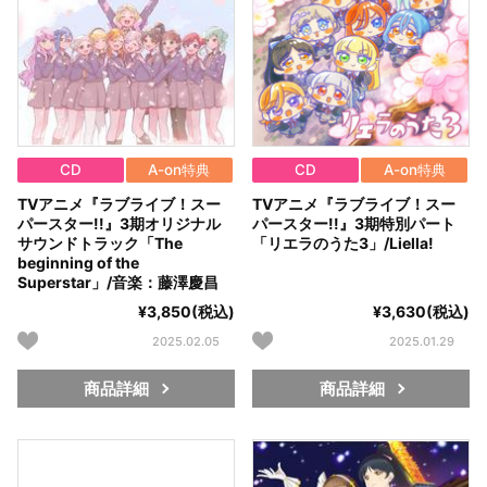
CD
A-on特典
CD
A-on特典
TVアニメ『ラブライブ！スー
TVアニメ『ラブライブ！スー
パースター!!』3期オリジナル
パースター!!』3期特別パート
サウンドトラック「The
「リエラのうた3」/Liella!
beginning of the
Superstar」/音楽：藤澤慶昌
¥3,850(税込)
¥3,630(税込)
2025.02.05
2025.01.29
商品詳細
商品詳細