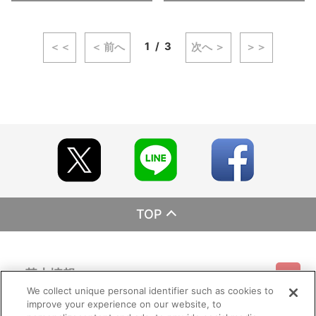
1
3
＜＜
＜ 前へ
次へ ＞
＞＞
TOP
基本情報
We collect unique personal identifier such as cookies to
improve your experience on our website, to
ご利用情報