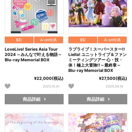
BD
A-on特典
BD
A-on特典
LoveLive! Series Asia Tour
ラブライブ！スーパースター!!
2024 ～みんなで叶える物語～
Liella! ユニットライブ＆ファン
Blu-ray Memorial BOX
ミーティングツアー 心・技・
体！極上大冒険!!～最終章～
Blu-ray Memorial BOX
¥22,000(税込)
¥27,500(税込)
2025.10.01
2025.04.16
商品詳細
商品詳細