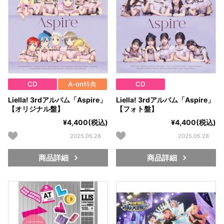
CD
A-on特典
CD
Liella! 3rdアルバム「Aspire」
Liella! 3rdアルバム「Aspire」
【オリジナル盤】
【フォト盤】
¥4,400(税込)
¥4,400(税込)
2025.05.28
2025.05.28
商品詳細
商品詳細