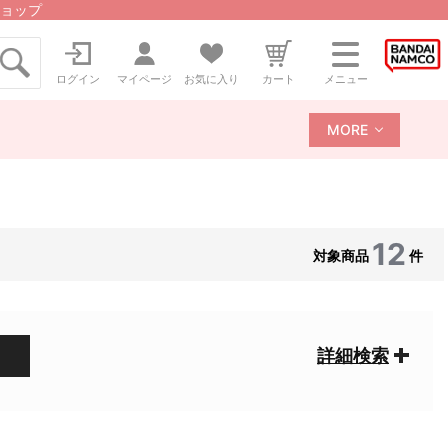
ョップ
ログイン
マイページ
お気に入り
カート
メニュー
MORE
12
対象商品
件
詳細検索