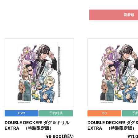
新着順
DVD
予約特典
BD
予
DOUBLE DECKER! ダグ＆キリル
DOUBLE DECKER! ダ
EXTRA （特装限定版）
EXTRA （特装限定版）
¥9,900(税込)
¥11