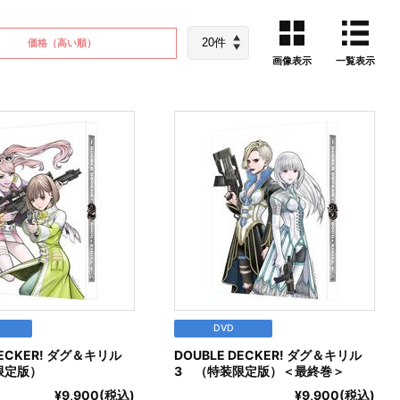
価格
（高い順）
画像表示
一覧表示
DVD
DECKER! ダグ＆キリル
DOUBLE DECKER! ダグ＆キリル
限定版）
3 （特装限定版）＜最終巻＞
¥9,900(税込)
¥9,900(税込)