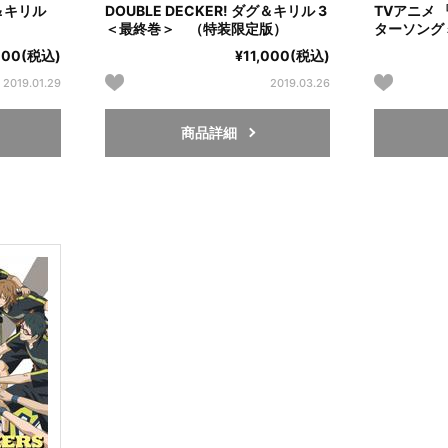
グ＆キリル
DOUBLE DECKER! ダグ＆キリル 3
TVアニメ 
＜最終巻＞ （特装限定版）
ターソング
,000(税込)
¥11,000(税込)
2019.01.29
2019.03.26
商品詳細