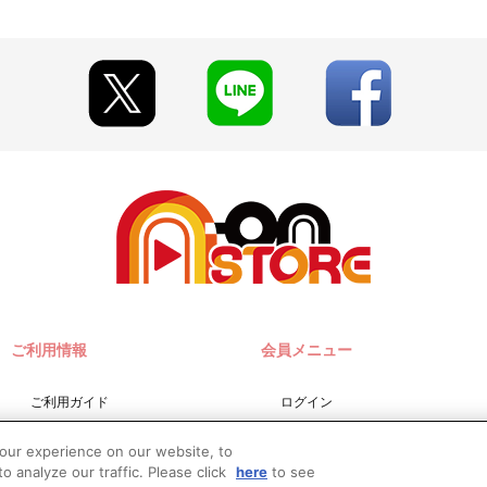
ご利用情報
会員メニュー
ご利用ガイド
ログイン
サイトマップ
会員規約
your experience on our website, to
お問い合わせ
新規会員登録
o analyze our traffic. Please click
here
to see