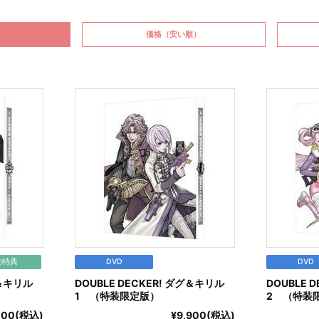
価格
（安い順）
約特典
DVD
DVD
グ＆キリル
DOUBLE DECKER! ダグ＆キリル
DOUBLE 
1 （特装限定版）
2 （特装
,000(税込)
¥9,900(税込)