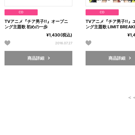
CD
CD
TVアニメ『チア男子!!』オープニ
TVアニメ『チア男子!!』
ング主題歌 初めの一歩
ング主題歌 LIMIT BREAK
¥1,430(税込)
¥1
2016.07.27
商品詳細
商品詳細
＜