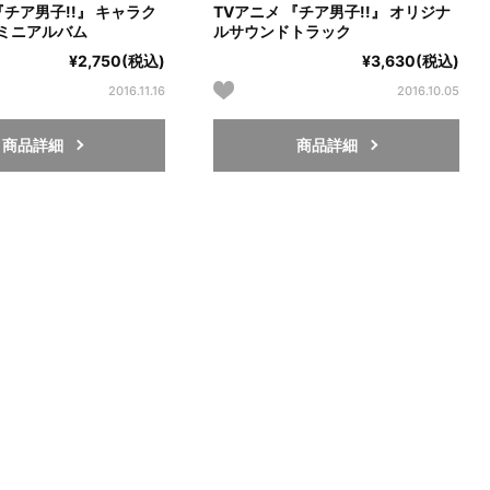
『チア男子!!』 キャラク
TVアニメ 『チア男子!!』 オリジナ
ミニアルバム
ルサウンドトラック
¥2,750(税込)
¥3,630(税込)
2016.11.16
2016.10.05
商品詳細
商品詳細