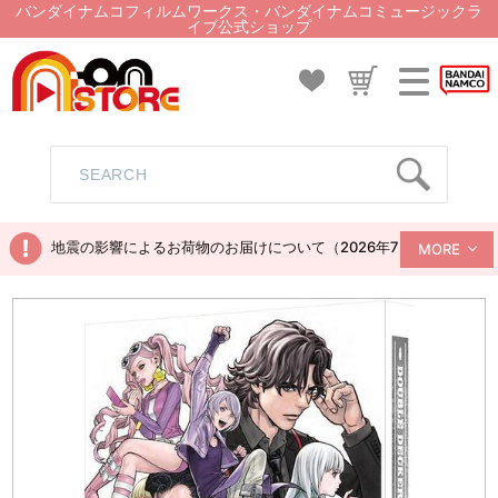
バンダイナムコフィルムワークス・バンダイナムコミュージックラ
イブ公式ショップ
地震の影響によるお荷物のお届けについて（2026年7月28日現在）
MORE