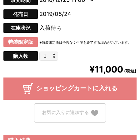
販売期間
2019/05/24
発売日
入荷待ち
在庫状況
特装限定版
※特装限定版は予告なく生産を終了する場合がございます。
購入数
¥11,000
(税込)
ショッピングカートに入れる
お気に入りに追加する