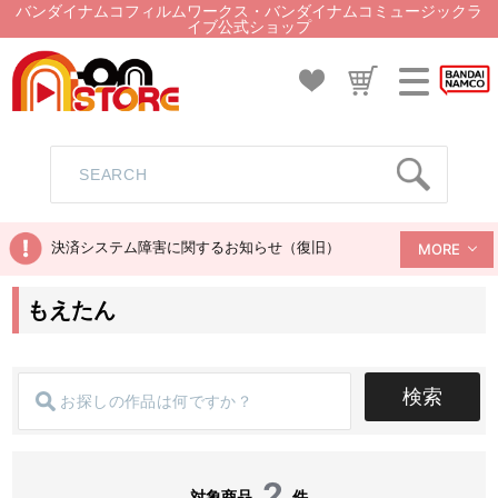
バンダイナムコフィルムワークス・バンダイナムコミュージックラ
イブ公式ショップ
決済システム障害に関するお知らせ（復旧）
MORE
もえたん
検索
2
対象商品
件