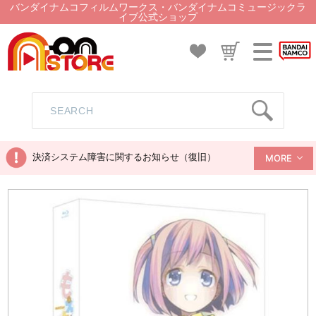
バンダイナムコフィルムワークス・バンダイナムコミュージックラ
イブ公式ショップ
決済システム障害に関するお知らせ（復旧）
MORE