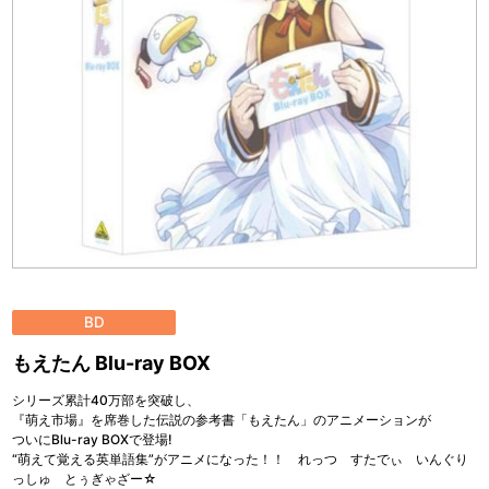
BD
もえたん Blu-ray BOX
シリーズ累計40万部を突破し、
『萌え市場』を席巻した伝説の参考書「もえたん」のアニメーションが
ついにBlu-ray BOXで登場!
“萌えて覚える英単語集”がアニメになった！！ れっつ すたでぃ いんぐり
っしゅ とぅぎゃざー☆