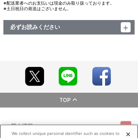
※配送業者へのお支払いは現金のみ取り扱っております。
※土日祝日の発送はございません。
必ずお読みください
レーベル EMOTION
発売元 バンダイナムコフィルムワークス
販売元 バンダイナムコフィルムワークス
(c)ぱすてるインク応援団
TOP
基本情報
We collect unique personal identifier such as cookies to