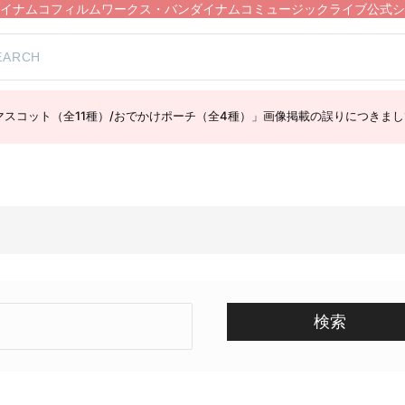
イナムコフィルムワークス・バンダイナムコミュージックライブ公式シ
スコット（全11種）/おでかけポーチ（全4種）」画像掲載の誤りにつきまし
検索