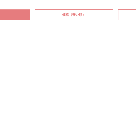
価格
（安い順）