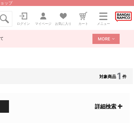
ョップ
ログイン
マイページ
お気に入り
カート
メニュー
て
MORE
1
対象商品
件
詳細検索