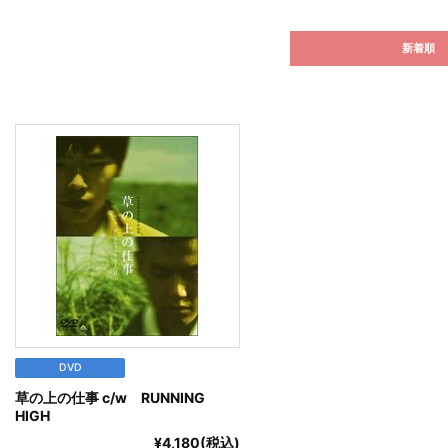
新着順
DVD
草の上の仕事 c/w RUNNING
HIGH
¥4,180(税込)