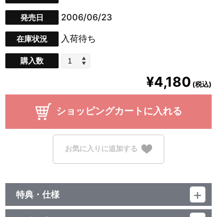
2006/06/23
発売日
入荷待ち
在庫状況
購入数
¥4,180
(税込)
ショッピングカートに入れる
お気に入りに追加する
特典・仕様
映像特典