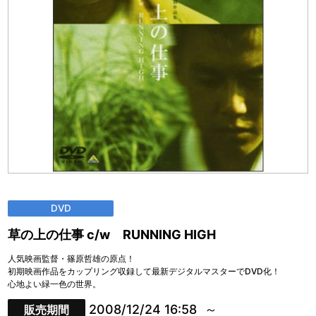
DVD
草の上の仕事 c/w RUNNING HIGH
人気映画監督・篠原哲雄の原点！
初期映画作品をカップリング収録して最新デジタルマスターでDVD化！
心地よい緑一色の世界。
2008/12/24 16:58
販売期間