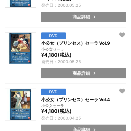
発売日：2000.05.25
商品詳細
DVD
小公女（プリンセス）セーラ Vol.9
小公女セーラ
¥4,180(税込)
発売日：2000.05.25
商品詳細
DVD
小公女（プリンセス）セーラ Vol.4
小公女セーラ
¥4,180(税込)
発売日：2000.04.25
商品詳細