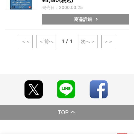
¥4,180(税込)
発売日：2000.03.25
商品詳細
1
1
＜＜
＜ 前へ
次へ ＞
＞＞
TOP