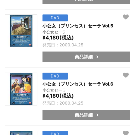
DVD
小公女（プリンセス）セーラ Vol.5
小公女セーラ
¥4,180(税込)
発売日：2000.04.25
商品詳細
DVD
小公女（プリンセス）セーラ Vol.6
小公女セーラ
¥4,180(税込)
発売日：2000.04.25
商品詳細
DVD