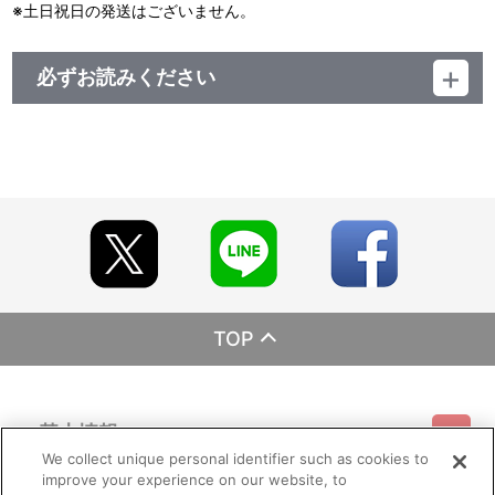
※土日祝日の発送はございません。
必ずお読みください
レーベル バンダイ
発売元 バンダイナムコフィルムワークス
販売元 バンダイナムコフィルムワークス
(c)NIPPON ANIMATION CO., LTD. 1985
TOP
基本情報
We collect unique personal identifier such as cookies to
improve your experience on our website, to
ご利用情報