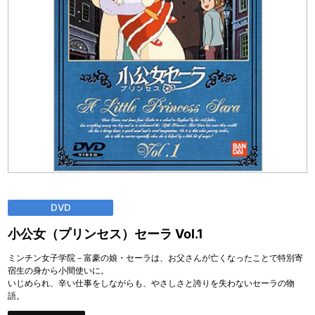
DVD
小公女（プリンセス）セーラ Vol.1
ミンチン女子学院－富豪の娘・セーラは、お父さんが亡くなったことで特別寄
宿生の身から小間使いに。
いじめられ、辛い仕事をしながらも、やさしさと誇りを失わないセーラの物
語。