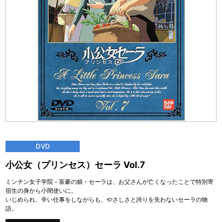
DVD
小公女（プリンセス）セーラ Vol.7
ミンチン女子学院－富豪の娘・セーラは、お父さんが亡くなったことで特別寄
宿生の身から小間使いに。
いじめられ、辛い仕事をしながらも、やさしさと誇りを失わないセーラの物
語。