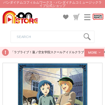
バンダイナムコフィルムワークス・バンダイナムコミュージックラ
イブ公式ショップ
「ラブライブ！蓮ノ空女学院スクールアイドルクラブ ぬいぐるみマス
MORE