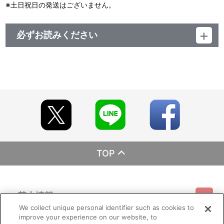
※土日祝日の発送はございません。
必ずお読みください
レーベル バンダイ
発売元 バンダイナムコフィルムワークス
販売元 バンダイナムコフィルムワークス
(c)NIPPON ANIMATION CO., LTD. 1985
TOP
基本情報
We collect unique personal identifier such as cookies to
improve your experience on our website, to
ご利用情報