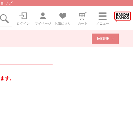
ョップ
ログイン
マイページ
お気に入り
カート
メニュー
MORE
ります。