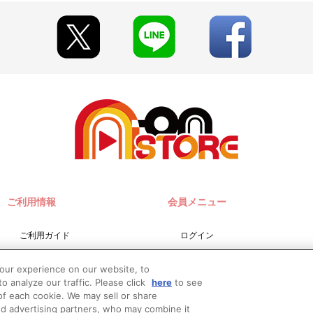
ご利用情報
会員メニュー
ご利用ガイド
ログイン
サイトマップ
会員規約
your experience on our website, to
お問い合わせ
新規会員登録
o analyze our traffic. Please click
here
to see
f each cookie. We may sell or share
推奨環境
nd advertising partners, who may combine it