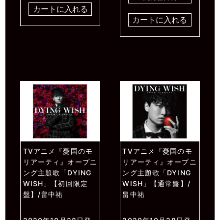
カートに入れる
カートに入れる
TVアニメ『憂国のモ
TVアニメ『憂国のモ
リアーティ』オープニ
リアーティ』オープニ
ング主題歌「DYING
ング主題歌「DYING
WISH」【初回限定
WISH」【通常盤】/
盤】/畠中祐
畠中祐