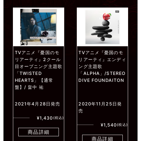
TVアニメ『憂国のモ
TVアニメ『憂国のモ
リアーティ』2クール
リアーティ』エンディ
目オープニング主題歌
ング主題歌
「TWISTED
「ALPHA」/STEREO
HEARTS」【通常
DIVE FOUNDAITON
盤】/ 畠中 祐
2021年4月28日発売
2020年11月25日発
売
¥1,430
(税込)
¥1,540
(税込)
商品詳細
商品詳細