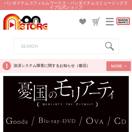
バンダイナムコフィルムワークス・バンダイナムコミュージックラ
イブ公式ショップ
決済システム障害に関するお知らせ（復旧）
MORE
/
/
/