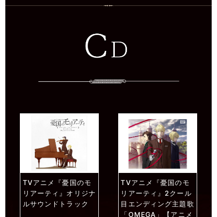
TVアニメ『憂国のモ
TVアニメ『憂国のモ
リアーティ』オリジナ
リアーティ』2クール
ルサウンドトラック
目エンディング主題歌
「OMEGA」【アニメ