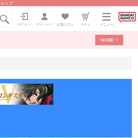
ョップ
ログイン
マイページ
お気に入り
カート
メニュー
MORE