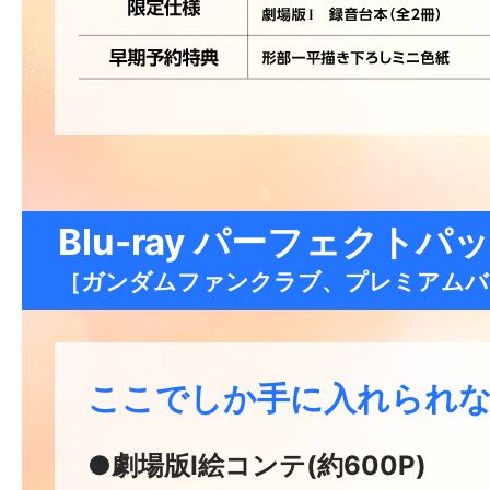
Blu-ray パーフェクト
［ガンダムファンクラブ、プレミアムバンダ
ここでしか手に入れられな
●劇場版Ⅰ絵コンテ(約600P)