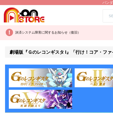
バンダ
決済システム障害に関するお知らせ（復旧）
劇場版『Ｇのレコンギスタ Ⅰ』「行け！コア・ファ