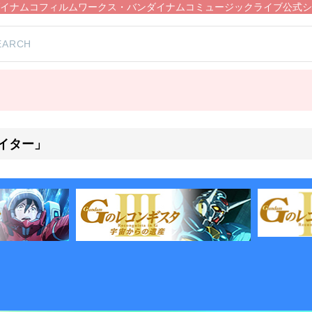
イナムコフィルムワークス・バンダイナムコミュージックライブ公式シ
イター」