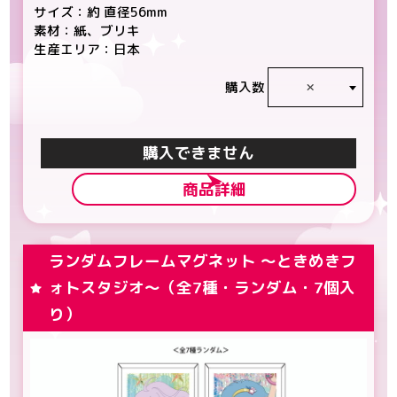
サイズ：約 直径56mm
素材：紙、ブリキ
生産エリア：日本
×
購入数
カートに入れる
商品詳細
ランダムフレームマグネット ～ときめきフ
ォトスタジオ～（全7種・ランダム・7個入
り）