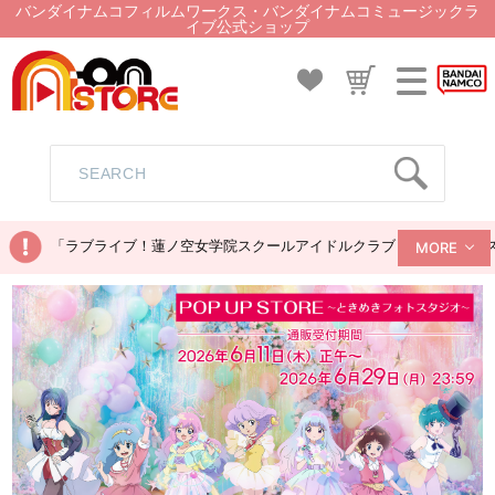
バンダイナムコフィルムワークス・バンダイナムコミュージックラ
イブ公式ショップ
「ラブライブ！蓮ノ空女学院スクールアイドルクラブ ぬいぐるみマス
MORE