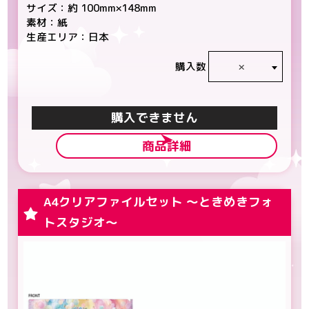
サイズ：約 100mm×148mm
素材：紙
生産エリア：日本
×
購入数
カートに入れる
商品詳細
A4クリアファイルセット ～ときめきフォ
トスタジオ～