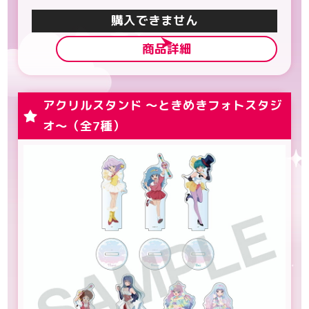
カートに入れる
商品詳細
アクリルスタンド ～ときめきフォトスタジ
オ～（全7種）