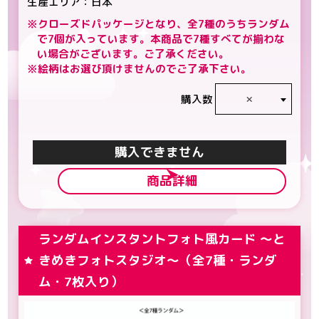
生産エリア：日本
※クローズドパッケージとなり、全7種のうちランダム
で7個が入っています。本商品で7種すべてが揃わな
い場合がございます。ご了承ください。
※絵柄はお選び頂けませんのでご了承下さい。
×
購入数
カートに入れる
商品詳細
ランダムインスタントフォト風カード ～と
きめきフォトスタジオ～（全7種・ランダ
ム・7枚入り）