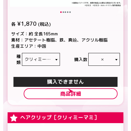
¥1,870
各
(税込)
サイズ：約 全長165mm
素材：アセテート樹脂、鉄、真鍮、アクリル樹脂
生産エリア：中国
種
クリィミーマミ
×
購入数
類
カートに入れる
商品詳細
ヘアクリップ［クリィミーマミ］