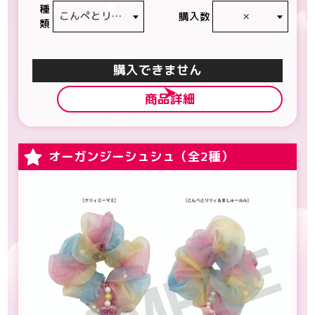
種
こんぺとリリィ
×
購入数
類
カートに入れる
商品詳細
オーガンジーシュシュ（全2種）