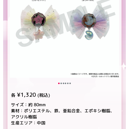
¥1,320
各
(税込)
サイズ：約 80mm
素材：ポリエステル、鉄、亜鉛合金、エポキシ樹脂、
アクリル樹脂
生産エリア：中国