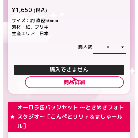
¥1,650
(税込)
サイズ：約 直径56mm
素材：紙、ブリキ
生産エリア：日本
×
購入数
カートに入れる
商品詳細
オーロラ缶バッジセット ～ときめきフォト
スタジオ～［こんぺとリリィ＆ましゅール
ル］