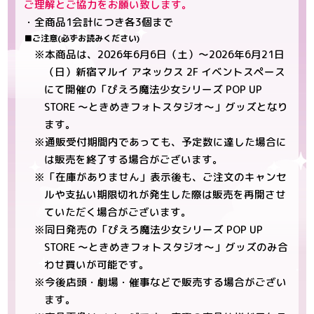
ご理解とご協力をお願い致します。
・全商品1会計につき各3個まで
■ご注意(必ずお読みください)
※本商品は、2026年6月6日（土）～2026年6月21日
（日）新宿マルイ アネックス 2F イベントスペース
にて開催の「ぴえろ魔法少女シリーズ POP UP
STORE ～ときめきフォトスタジオ～」グッズとなり
ます。
※通販受付期間内であっても、予定数に達した場合に
は販売を終了する場合がございます。
※「在庫がありません」表示後も、ご注文のキャンセ
ルや支払い期限切れが発生した際は販売を再開させ
ていただく場合がございます。
※同日発売の「ぴえろ魔法少女シリーズ POP UP
STORE ～ときめきフォトスタジオ～」グッズのみ合
わせ買いが可能です。
※今後店頭・劇場・催事などで販売する場合がござい
ます。