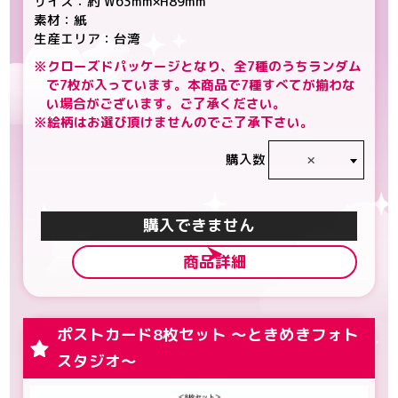
サイズ：約 W63mm×H89mm
素材：紙
生産エリア：台湾
※クローズドパッケージとなり、全7種のうちランダム
で7枚が入っています。本商品で7種すべてが揃わな
い場合がございます。ご了承ください。
※絵柄はお選び頂けませんのでご了承下さい。
×
購入数
カートに入れる
商品詳細
ポストカード8枚セット ～ときめきフォト
スタジオ～