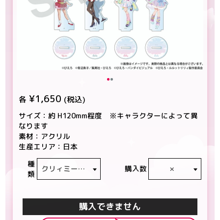
¥1,650
各
(税込)
サイズ：約 H120mm程度 ※キャラクターによって異
なります
素材：アクリル
生産エリア：日本
種
クリィミーマミ
×
購入数
類
カートに入れる