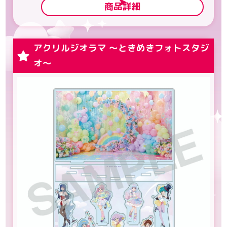
商品詳細
アクリルジオラマ ～ときめきフォトスタジ
オ～