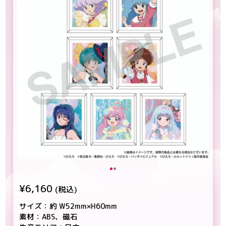
¥6,160
(税込)
サイズ：約 W52mm×H60mm
素材：ABS、磁石