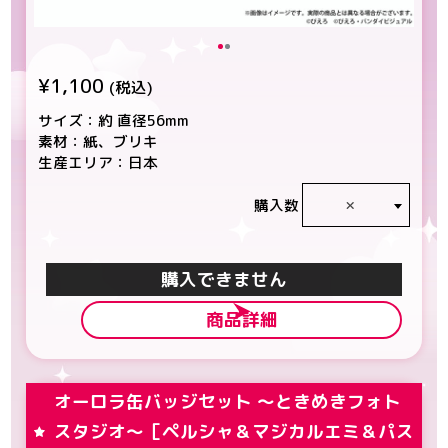
¥1,100
(税込)
サイズ：約 直径56mm
素材：紙、ブリキ
生産エリア：日本
×
購入数
カートに入れる
商品詳細
オーロラ缶バッジセット ～ときめきフォト
スタジオ～［ペルシャ＆マジカルエミ＆パス