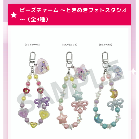
ビーズチャーム ～ときめきフォトスタジオ
～（全3種）