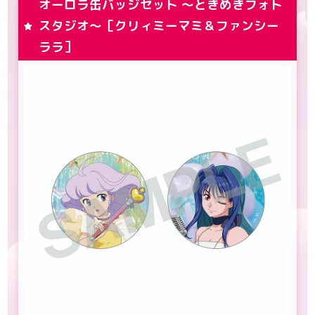
オーロラ缶バッジセット ～ときめきフォト
スタジオ～［クリィミーマミ＆ファンシー
ララ］