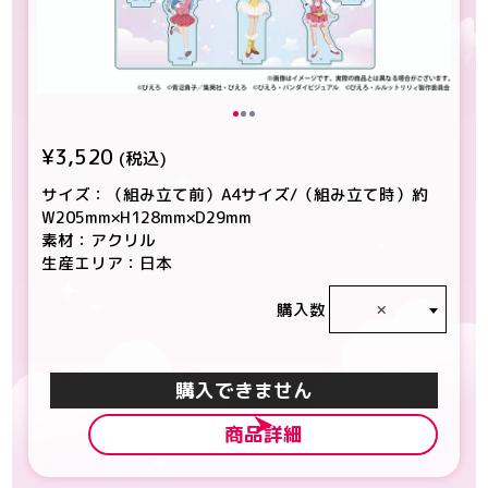
¥3,520
(税込)
サイズ：（組み立て前）A4サイズ/（組み立て時）約
W205mm×H128mm×D29mm
素材：アクリル
生産エリア：日本
×
購入数
カートに入れる
商品詳細