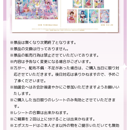
※景品は無くなり次第終了となります。
※景品の交換は行っておりません。
※景品の転売行為は禁止させていただいております。
※内容は予告なく変更になる場合がございます。
※万が一、配布不備・不足があった場合は、ご購入当日に限り対
応させていただきます。後日対応は承りかねますので、予めご
了承くださいませ。
※抽選会へはお会計後速やかにご参加いただきますようお願いい
たします。
※ご購入した当日限りのレシートのみ有効とさせていただきま
す。
※レシートの合算は出来かねます。
※ご精算を２回以上に分けることは出来かねます。
※エポスカードはご本人さま以外の物をご提示いただいても無効