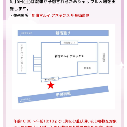
6月6日(土)は混雑が予想されるためシャッフル入場を実
施します。
・整列場所：
新宿マルイ アネックス 甲州街道側
・
午前10:00 ～午前10:10までに列にお並び頂いたお客様を対象