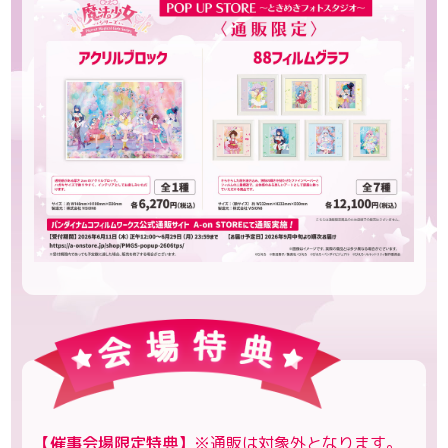
【催事会場限定特典】
※通販は対象外となります。