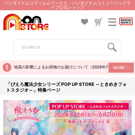
バンダイナムコフィルムワークス・バンダイナムコミュージックラ
イブ公式ショップ
地震の影響によるお荷物のお届けについて（2026年7月28日現在）
MORE
「ぴえろ魔法少女シリーズ POP UP STORE ～ときめきフォ
トスタジオ～」特集ページ