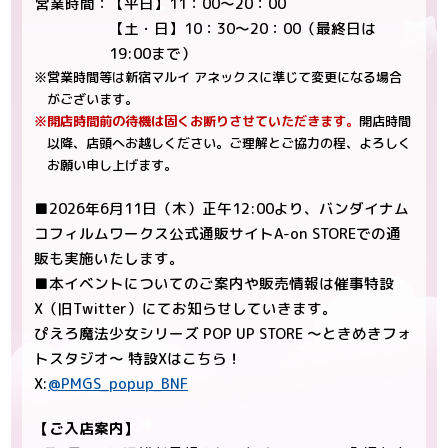
営業時間：
【平日】11：00～20：00
【土・日】10：30～20：00（最終日は
19:00まで）
※営業時間等は新宿マルイ アネックスに準じて変更になる場合
がございます。
※開店時間前の待機は固くお断りさせていただきます。
開店時間
以降、店頭へお越しください。ご理解とご協力の程、よろしく
お願い申し上げます。
■2026年6月11日（木）正午12:00より、バンダイナム
コフィルムワークス公式通販サイトA-on STOREでの通
販も実施いたします。
■本イベントについてのご案内や販売情報は催事特設
X（旧Twitter）にてお知らせしていきます。
ぴえろ魔法少女シリーズ POP UP STORE ～ときめきフォ
トスタジオ～ 特設Xはこちら！
X:
@PMGS_popup_BNF
【ご入店案内】