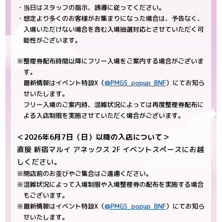
・当日はスタッフの指示、誘導に従ってください。
・想定より多くのお客様がお集まりになった場合は、予告なく、
入場いただけない場合を含む入場抽選対応とさせていただく可
能性がございます。
※整理券配布時間以降にフリー入場をご案内する場合がございま
す。
最新情報はイベント特設X（
@PMGS_popup_BNF
）にてお知ら
せいたします。
フリー入場のご案内時、混雑状況によっては再度整理券配布に
よる入店制限を実施させていただく場合がございます。
＜2026年6月7日（日）以降の入店について＞
直接 新宿マルイ アネックス 2F イベントスペースにお越
しください。
※開店前のお並びやご集合はご遠慮ください。
※混雑状況によって入場制限や入場整理券の配布を実施する場合
もございます。
※最新情報はイベント特設X（
@PMGS_popup_BNF
）にてお知ら
せいたします。