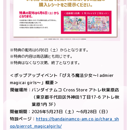
※特典の配布は6月6日（土）からとなります。
※特典の内容は両店舗とも同じです。
※特典はなくなり次第、終了となります。
＜ポップアップイベント「ぴえろ魔法少女～I admier
magicai girls～」概要＞
開催場所：
バンダイナムコ Cross Store アトレ秋葉原店
（東京都千代田区外神田1丁目17-6 アトレ秋
葉原1内 3F）
開催期間：2026年5月23日（土）～6月28日（日）
特設ページ：
https://bandainamco-am.co.jp/chara_sh
op/pierrot_magicalgirls/