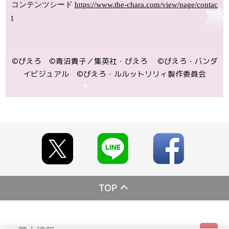
コンテンツシード
https://www.the-chara.com/view/page/contac
t
©ぴえろ ©青沼貴子／集英社・ぴえろ ©ぴえろ・バンダ
イビジュアル ©ぴえろ・ルルットリリィ製作委員会
TOP