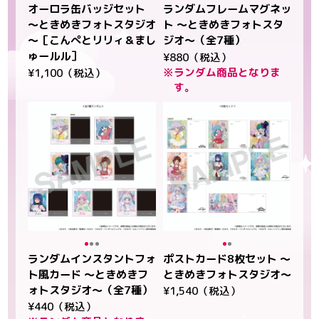
オーロラ缶バッジセット
ランダムフレームマグネッ
～ときめきフォトスタジオ
ト ～ときめきフォトスタ
～［こんぺとリリィ＆まし
ジオ～（全7種）
ゅールル］
¥880（税込）
※ランダム商品となりま
¥1,100（税込）
す。
ランダムインスタントフォ
ポストカード8枚セット ～
ト風カード ～ときめきフ
ときめきフォトスタジオ～
ォトスタジオ～（全7種）
¥1,540（税込）
¥440（税込）