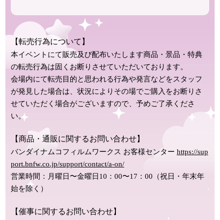
【転売行為について】
本イベントにて販売及び配布いたします商品・景品・特典
の転売行為は固くお断りさせていただいております。
会場内にて転売目的と思われる行為や発言などをスタッフ
が発見した場合は、状況によりその場でご購入をお断りさ
せていただく場合がございますので、予めご了承くださ
い。
【商品・通販に関するお問い合わせ】
バンダイナムコフィルムワークス お客様センター
https://sup
port.bnfw.co.jp/support/contact/a-on/
営業時間：月曜日〜金曜日10：00〜17：00（祝日・年末年
始を除く）
【催事に関するお問い合わせ】