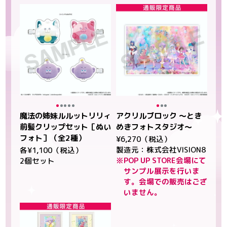
魔法の姉妹ルルットリリィ
アクリルブロック ～とき
前髪クリップセット［ぬい
めきフォトスタジオ～
フォト］（全2種）
¥6,270（税込）
製造元：株式会社VISION8
各¥1,100（税込）
※POP UP STORE会場にて
2個セット
サンプル展示を行いま
す。会場での販売はござ
いません。