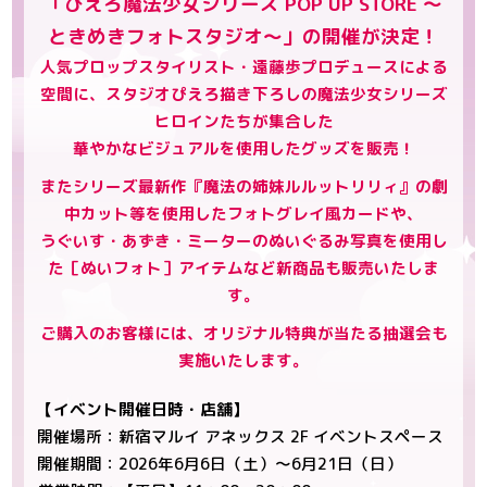
「ぴえろ魔法少女シリーズ POP UP STORE ～
ときめきフォトスタジオ～」の開催が決定！
人気プロップスタイリスト・遠藤歩プロデュースによる
空間に、スタジオぴえろ描き下ろしの魔法少女シリーズ
ヒロインたちが集合した
華やかなビジュアルを使用したグッズを販売！
またシリーズ最新作『魔法の姉妹ルルットリリィ』の劇
中カット等を使用したフォトグレイ風カードや、
うぐいす・あずき・ミーターのぬいぐるみ写真を使用し
た［ぬいフォト］アイテムなど新商品も販売いたしま
す。
ご購入のお客様には、オリジナル特典が当たる抽選会も
実施いたします。
【イベント開催日時・店舗】
開催場所：新宿マルイ アネックス 2F イベントスペース
開催期間：2026年6月6日（土）～6月21日（日）