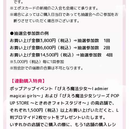
です。
※エポスカードの新規のご入会も会場にて承ります。
※場合によってはご購入日当日であっても抽選会へのご参加をお
断りさせていただく場合がございます。
●抽選会参加数の例
お買い上げ金額3,800円（税込）⇒抽選参加数 1回
お買い上げ金額6,600円（税込）⇒抽選参加数 2回
お買い上げ金額14,500円（税込）⇒抽選参加数 4回
※3,000円（税込）毎に1回参加
※別会計での端数の合算は不可となります。
【連動購入特典】
ポップアップイベント「ぴえろ魔法少女～I admier
magicai girls～」および「ぴえろ魔法少女シリーズ POP
UP STORE ～ときめきフォトスタジオ～」の両店舗で、
それぞれ1,500円（税込）以上お買い上げいただくと、L
判ブロマイド2枚セットをプレゼントいたします。
いずれかの店舗でご購入の際に、もう1店舗の購入レシ