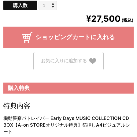
購入数
¥27,500
(税込)
ショッピングカートに入れる
お気に入りに追加する
購入特典
特典内容
機動警察パトレイバー Early Days MUSIC COLLECTION CD
BOX【A-on STOREオリジナル特典】箔押しA4ビジュアルシ
ート