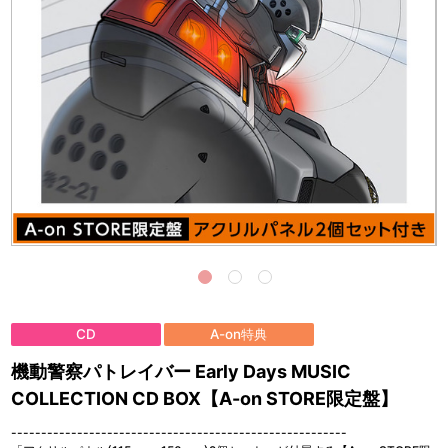
CD
A-on特典
機動警察パトレイバー Early Days MUSIC
COLLECTION CD BOX【A-on STORE限定盤】
--------------------------------------------------------