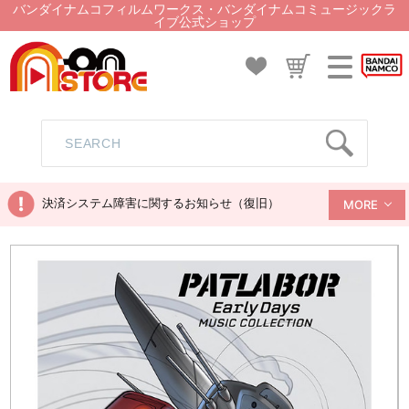
バンダイナムコフィルムワークス・バンダイナムコミュージックラ
イブ公式ショップ
決済システム障害に関するお知らせ（復旧）
MORE