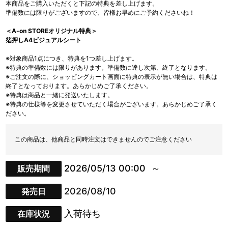
本商品をご購入いただくと下記の特典を差し上げます。
準備数には限りがございますので、皆様お早めにご予約くださいね！
＜A-on STOREオリジナル特典＞
箔押しA4ビジュアルシート
※対象商品1点につき、特典を1つ差し上げます。
※特典の準備数には限りがあります。準備数に達し次第、終了となります。
※ご注文の際に、ショッピングカート画面に特典の表示が無い場合は、特典は
終了となっております。あらかじめご了承ください。
※特典は商品と一緒に発送いたします。
※特典の仕様等を変更させていただく場合がございます。あらかじめご了承く
ださい。
この商品は、他商品と同時注文はできませんのでご注意ください
2026/05/13 00:00
販売期間
2026/08/10
発売日
入荷待ち
在庫状況