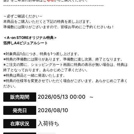
--------------------------------------------------------
～必ずご確認ください～
本商品をご購入いただくと下記の特典を差し上げます。
準備数には限りがございますので、皆様お早めにご予約くださいね！
＜A-on STOREオリジナル特典＞
箔押しA4ビジュアルシート
※対象商品1点につき、特典を1つ差し上げます。
※特典の準備数には限りがあります。準備数に達し次第、終了となります。
※ご注文の際に、ショッピングカート画面に特典の表示が無い場合は、特典は
終了となっております。あらかじめご了承ください。
※特典は商品と一緒に発送いたします。
※特典の仕様等を変更させていただく場合がございます。あらかじめご了承く
ださい。
2026/05/13 00:00
販売期間
2026/08/10
発売日
入荷待ち
在庫状況