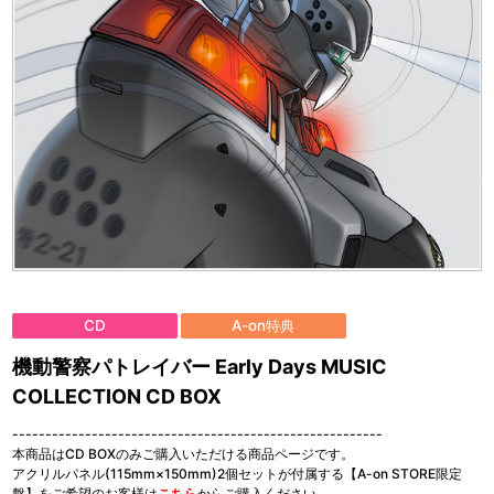
CD
A-on特典
機動警察パトレイバー Early Days MUSIC
COLLECTION CD BOX
--------------------------------------------------------
本商品はCD BOXのみご購入いただける商品ページです。
アクリルパネル(115mm×150mm)2個セットが付属する【A-on STORE限定
盤】をご希望のお客様は
こちら
からご購入ください。