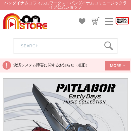
バンダイナムコフィルムワークス・バンダイナムコミュージックラ
イブ公式ショップ
決済システム障害に関するお知らせ（復旧）
MORE