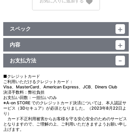
お気に入りに追加する
スペック
品番：TU-12016,TU-12017,TU-12018,TU-12019,TU-12020,TU-
12021,TU-12022,TU-12023,TU-12024,TU-12025,TU-
内容
12026,TU-12027,TU-12028,TU-12029,TU-12030,TU-
【使用上の注意】
12031,TU-12032,TU-12033,TU-12034,TU-12035,TU-
●本来の用途以外で使用しないでください。
12036,TU-12037,TU-12038,TU-12039
お支払方法
●思わぬ事故のおそれがありますので、乳幼児または小さなお子様
ジャンル：その他
には絶対に与えないでください。
素材：アクリル、亜鉛合金
●小さい部品があります。ちっ息などのおそれがありますので、口
サイズ：約 60mm以内
■クレジットカード
の中には絶対に入れないでください。
生産国：日本
ご利用いただけるクレジットカード：
●ケガや破損の原因になることがありますので、重いものをぶら下
Visa、MasterCard、American Express、JCB、Diners Club
げたり、無理に引っ張ったりしないでください。
決済手数料：弊社負担
●高温多湿、直射日光を避け、お子様の手の届かないところに保管
お支払い回数：一括払いのみ
してください。
※A-on STORE でのクレジットカード決済については、本人認証サ
●商品の特性上、とがった部分があります。取り扱いには十分ご注
ービス（3Dセキュア）が必須となりました。（2023年8月22日よ
意ください。
り）
●汚れた場合は、水や薄めた中性洗剤を含ませ固く絞った布でやさ
カード不正利用被害からお客様を守る安心安全のためのサービス
しく拭きとってください。
となりますので、ご理解の上、ご利用いただきますようお願い申し
●ベンジンやシンナー、アルコール系溶剤などを使用しますと、変
上げます。