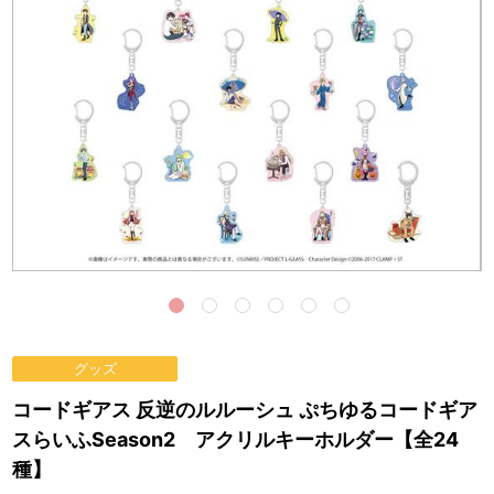
グッズ
コードギアス 反逆のルルーシュ ぷちゆるコードギア
スらいふSeason2 アクリルキーホルダー【全24
種】