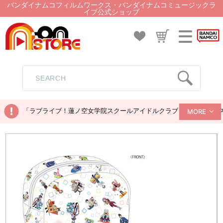
バンダイナムコフィルムワークス・バンダイナムコミュージックラ
イブ公式ショップ
「ラブライブ！蓮ノ空女学院スクールアイドルクラブ ぬいぐるみマス
MORE