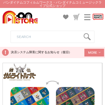
バンダイナムコフィルムワークス・バンダイナムコミュージックラ
イブ公式ショップ
決済システム障害に関するお知らせ（復旧）
MORE