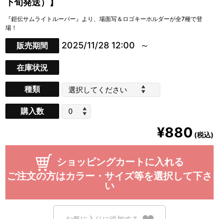
下旬発送）】
『鎧伝サムライトルーパー』より、場面写＆ロゴキーホルダーが全7種で登
場！
2025/11/28 12:00
販売期間
在庫状況
種類
購入数
¥880
(税込)
ショッピングカートに入れる
ご注文の方はカラー・サイズ等を選択して下さ
い