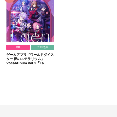
CD
予約特典
ゲームアプリ『ワールドダイス
ター 夢のステラリウム』
VocalAlbum Vol.2「Fa…