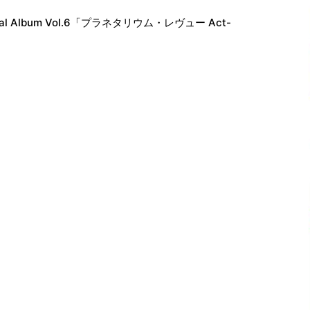
lbum Vol.6「プラネタリウム・レヴュー Act-