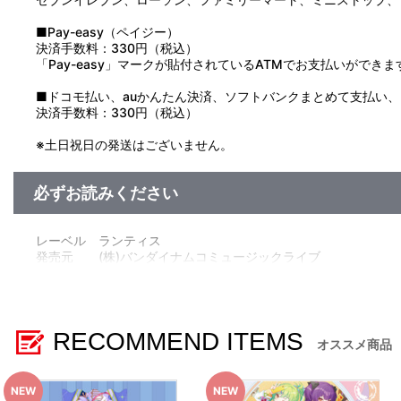
■Pay-easy（ペイジー）
決済手数料：330円（税込）
「Pay-easy」マークが貼付されているATMでお支払いができま
■ドコモ払い、auかんたん決済、ソフトバンクまとめて支払い、Pay
決済手数料：330円（税込）
※土日祝日の発送はございません。
必ずお読みください
レーベル ランティス
発売元 (株)バンダイナムコミュージックライブ
販売元 (株)バンダイナムコフィルムワークス
RECOMMEND ITEMS
オススメ商品