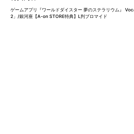
ゲームアプリ『ワールドダイスター 夢のステラリウム』 Vocal A
2」/銀河座【A-on STORE特典】L判ブロマイド