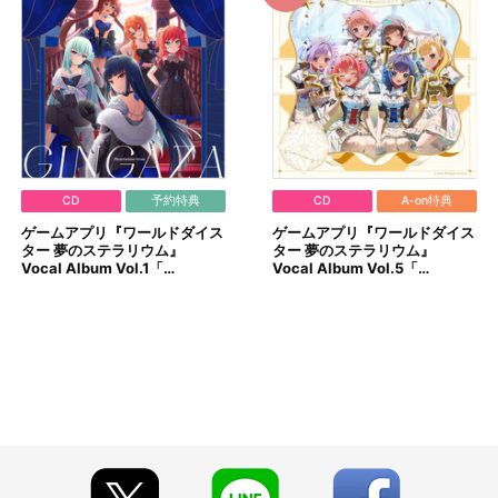
CD
予約特典
CD
A-on特典
ゲームアプリ『ワールドダイス
ゲームアプリ『ワールドダイス
ター 夢のステラリウム』
ター 夢のステラリウム』
Vocal Album Vol.1「…
Vocal Album Vol.5「…