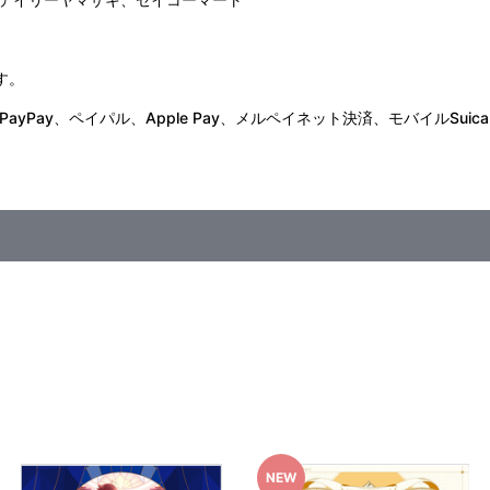
す。
Pay、ペイパル、Apple Pay、メルペイネット決済、モバイルSuica