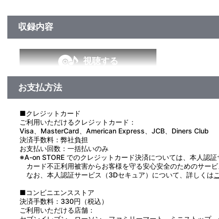
収録内容
視聴する
お支払方法
■クレジットカード
ご利用いただけるクレジットカード：
Visa、MasterCard、American Express、JCB、Diners Club
決済手数料：弊社負担
お支払い回数：一括払いのみ
※A-on STORE でのクレジットカード決済については、本人認
カード不正利用被害からお客様を守る安心安全のためのサービ
なお、本人認証サービス（3Dセキュア）について、詳しくは
■コンビニエンスストア
決済手数料：330円（税込）
ご利用いただける店舗：
セブンイレブン、ローソン、ファミリーマート、ミニストップ、