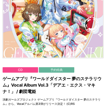
CD
予約特典
ゲームアプリ『ワールドダイスター 夢のステラリウ
ム』Vocal Album Vol.3「デアエ・エクス・マキ
ナ！」 / 劇団電姫
演劇ガールズプロジェクト ゲームアプリ『ワールドダイスター 夢のステラリ
ム』から、Vocalアルバム第3弾がリリース決定！ (C)RS