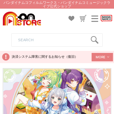
バンダイナムコフィルムワークス・バンダイナムコミュージックラ
イブ公式ショップ
決済システム障害に関するお知らせ（復旧）
MORE