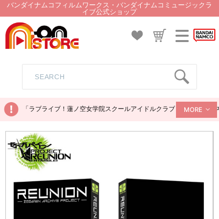
バンダイナムコフィルムワークス・バンダイナムコミュージックラ
イブ公式ショップ
「ラブライブ！蓮ノ空女学院スクールアイドルクラブ ぬいぐるみマス
MORE