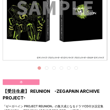
本
【受注生産】 REUNION -ZEGAPAIN ARCHIVE
PROJECT-
『ゼーガペイン PROJECT REUNION』の集大成となるドラマCD付き設定集