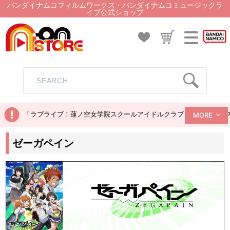
バンダイナムコフィルムワークス・バンダイナムコミュージックラ
イブ公式ショップ
「ラブライブ！蓮ノ空女学院スクールアイドルクラブ ぬいぐるみマス
MORE
ゼーガペイン