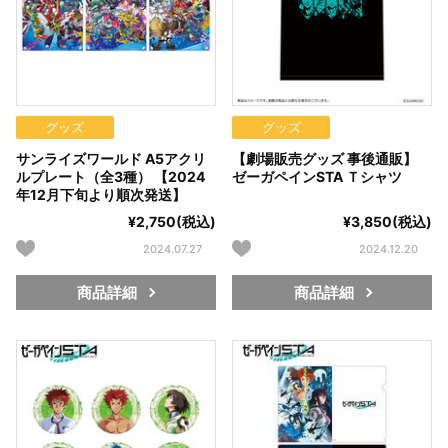
グッズ
グッズ
サンライズワールド A5アクリ
【劇場販売グッズ 事後通販】
ルプレート（全3種） 【2024
ゼーガペインSTA Ｔシャツ
年12月下旬より順次発送】
¥2,750(税込)
¥3,850(税込)
2024.07.27
2024.12.20
商品詳細
商品詳細