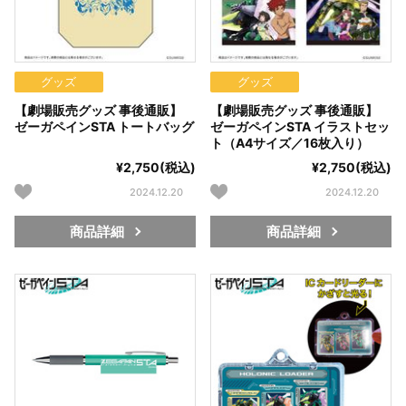
グッズ
グッズ
【劇場販売グッズ 事後通販】
【劇場販売グッズ 事後通販】
ゼーガペインSTA トートバッグ
ゼーガペインSTA イラストセッ
ト（A4サイズ／16枚入り）
¥2,750(税込)
¥2,750(税込)
2024.12.20
2024.12.20
商品詳細
商品詳細