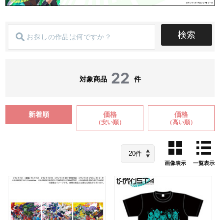
検索
22
対象商品
件
新着順
価格
価格
（安い順）
（高い順）
画像表示
一覧表示