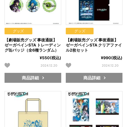
グッズ
グッズ
【劇場販売グッズ 事後通販】
【劇場販売グッズ 事後通販】
ゼーガペインSTA トレーディン
ゼーガペインSTA クリアファイ
グ缶バッジ（全6種ランダム）
ル2枚セット
¥550(税込)
¥990(税込)
2024.12.20
2024.12.20
商品詳細
商品詳細