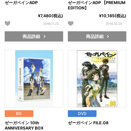
ゼーガペインADP
ゼーガペインADP 【PREMIUM
EDITION】
¥7,480(税込)
¥10,185(税込)
2016.11.25
2016.10.29
商品詳細
商品詳細
BD
DVD
ゼーガペイン 10th
ゼーガペイン FILE.08
ANNIVERSARY BOX