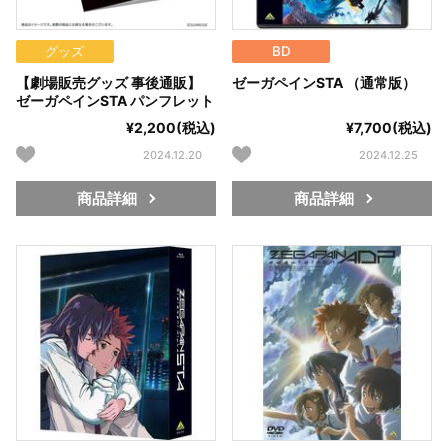
グッズ
BD
【劇場販売グッズ 事後通販】
ゼーガペインSTA （通常版）
ゼーガペインSTA パンフレット
¥2,200(税込)
¥7,700(税込)
2024.12.20
2024.12.25
商品詳細
商品詳細