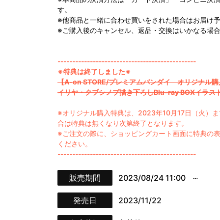
す。
※他商品と一緒に合わせ買いをされた場合はお届け
※ご購入後のキャンセル、返品・交換はいかなる場
-----------------------------------------------
※特典は終了しました※
【A-on STORE/プレミアムバンダイ オリジナル
イリヤ・クブシノブ描き下ろしBlu-ray BOXイ
※オリジナル購入特典は、2023年10月17日（火
合は特典は無くなり次第終了となります。
※ご注文の際に、ショッピングカート画面に特典の
ください。
-----------------------------------------------
販売期間
2023/08/24 11:00
発売日
2023/11/22