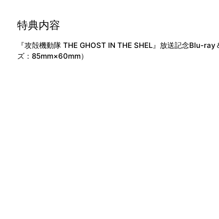
特典内容
『攻殻機動隊 THE GHOST IN THE SHEL』放送記念Bl
ズ：85mm×60mm）