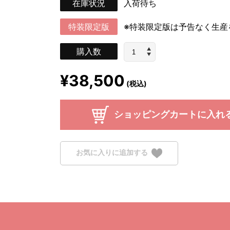
在庫状況
入荷待ち
特装限定版
※特装限定版は予告なく生産
購入数
¥38,500
(税込)
ショッピングカートに入れ
お気に入りに追加する