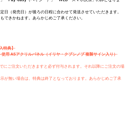
予定日（発売日）が後ろの日程に合わせて発送させていただきます。
合もできかねます。あらかじめご了承ください。
購入特典】
ラスト使用 A5アクリルパネル（イリヤ・クブシノブ 複製サイン入り）
）までにご注文いただきますと必ず付与されます。それ以降にご注文の場
表示が無い場合は、特典は終了となっております。あらかじめご了承