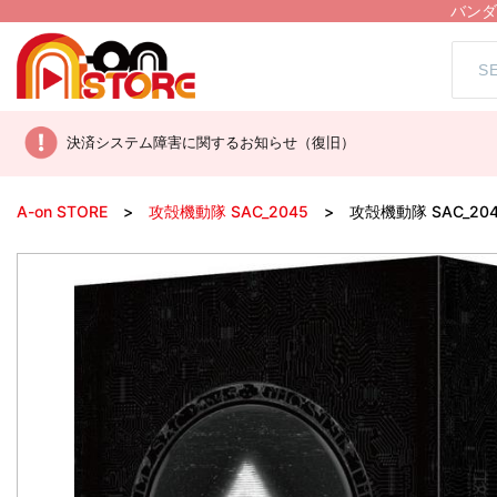
バンダ
決済システム障害に関するお知らせ（復旧）
A-on STORE
攻殻機動隊 SAC_2045
攻殻機動隊 SAC_2045