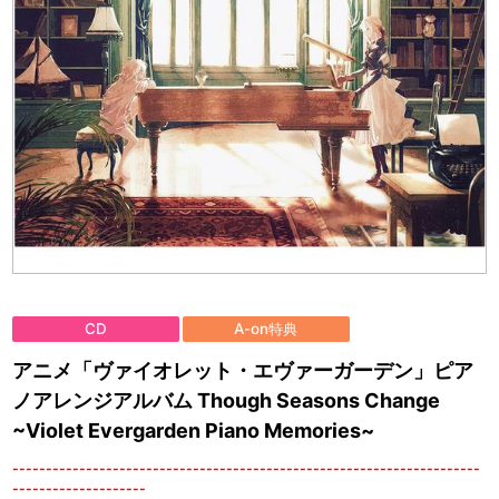
CD
A-on特典
アニメ「ヴァイオレット・エヴァーガーデン」ピア
ノアレンジアルバム Though Seasons Change
~Violet Evergarden Piano Memories~
----------------------------------------------------------------------
--------------------