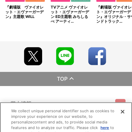
『劇場版 ヴァイオレ
TVアニメ ヴァイオレ
『劇場版 ヴァイオレ
ット・エヴァーガーデ
ット・エヴァーガーデ
ト・エヴァーガーデ
ン』主題歌 WILL
ン ED主題歌 みちしる
ン』オリジナル・サ
べ アーティ…
ンドトラック…
TOP
基本情報
We collect unique personal identifier such as cookies to
improve your experience on our website, to
ご利用情報
利用規約
特定商取引法に基づく表示
プライバシーポリシー
personalizecontent and ads, to provide social media
features and to analyze our traffic. Please click
here
to