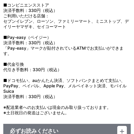
■コンビニエンスストア
決済手数料：330円（税込）
ご利用いただける店舗：
セブンイレブン、ローソン、ファミリーマート、ミニストップ、デ
イリーヤマザキ、セイコーマート
■Pay-easy（ペイジー）
決済手数料：330円（税込）
「Pay-easy」マークが貼付されているATMでお支払いができま
す。
■代金引換
代引き手数料：330円（税込）
■ドコモ払い、auかんたん決済、ソフトバンクまとめて支払い、
PayPay、ペイパル、Apple Pay、メルペイネット決済、モバイル
Suica
決済手数料：330円（税込）
※配送業者へのお支払いは現金のみ取り扱っております。
※土日祝日の発送はございません。
必ずお読みください