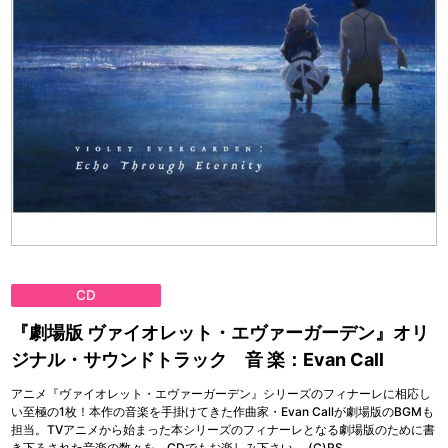
CD
『劇場版 ヴァイオレット・エヴァーガーデン』オリ
ジナル・サウンドトラック 音 楽：Evan Call
アニメ『ヴァイオレット・エヴァーガーデン』シリーズのフィナーレに相応し
い至極の1枚！本作の音楽を手掛けてきた作曲家・Evan Callが劇場版のBGMも
担当。TVアニメから始まった本シリーズのフィナーレとなる劇場版のために書
き下ろされた音楽の数々を、CDでもお楽しみ下さい。 (C)RS