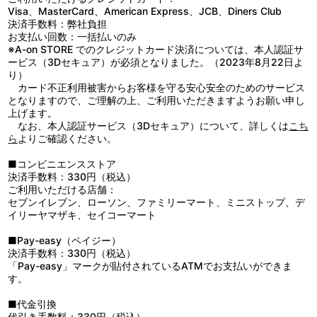
Visa、MasterCard、American Express、JCB、Diners Club
決済手数料：弊社負担
お支払い回数：一括払いのみ
※A-on STORE でのクレジットカード決済については、本人認証サ
ービス（3Dセキュア）が必須となりました。（2023年8月22日よ
り）
カード不正利用被害からお客様を守る安心安全のためのサービス
となりますので、ご理解の上、ご利用いただきますようお願い申し
上げます。
なお、本人認証サービス（3Dセキュア）について、詳しくは
こち
ら
よりご確認ください。
■コンビニエンスストア
決済手数料：330円（税込）
ご利用いただける店舗：
セブンイレブン、ローソン、ファミリーマート、ミニストップ、デ
イリーヤマザキ、セイコーマート
■Pay-easy（ペイジー）
決済手数料：330円（税込）
「Pay-easy」マークが貼付されているATMでお支払いができま
す。
■代金引換
代引き手数料：330円（税込）