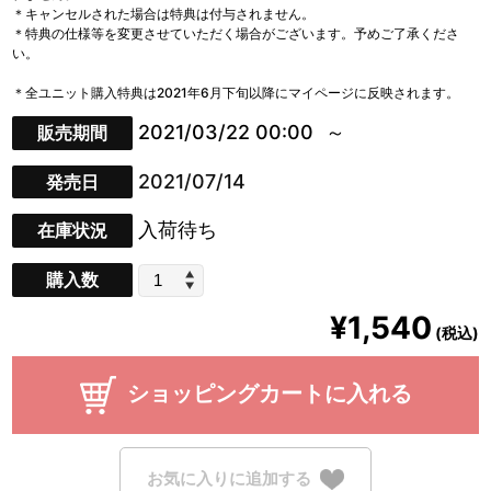
＊キャンセルされた場合は特典は付与されません。
＊特典の仕様等を変更させていただく場合がございます。予めご了承くださ
い。
＊全ユニット購入特典は2021年6月下旬以降にマイページに反映されます。
2021/03/22 00:00
販売期間
2021/07/14
発売日
入荷待ち
在庫状況
購入数
¥1,540
(税込)
ショッピングカートに入れる
お気に入りに追加する