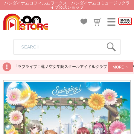
バンダイナムコフィルムワークス・バンダイナムコミュージックラ
イブ公式ショップ
「ラブライブ！蓮ノ空女学院スクールアイドルクラブ ぬいぐるみマス
MORE