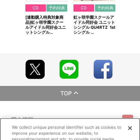
CD
予約特典
CD
予約特典
[連動購入特典対象商
虹ヶ咲学園スクールア
品]虹ヶ咲学園スクー
イドル同好会 ユニット
ルアイドル同好会ユニ
シングル QU4RTZ 1st
ットシングル…
シングル …
TOP
基本情報
We collect unique personal identifier such as cookies to
improve your experience on our website, to
ご利用情報
利用規約
特定商取引法に基づく表示
プライバシーポリシー
personalizecontent and ads, to provide social media