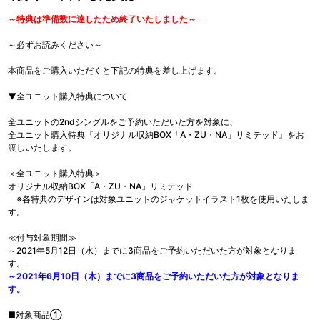
～特典は準備数に達したため終了いたしました～
～必ずお読みください～
本商品をご購入いただくと下記の特典を差し上げます。
▼全ユニット購入特典について
全ユニットの2ndシングルをご予約いただいた方を対象に、
全ユニット購入特典『オリジナル収納BOX「A・ZU・NA」リミテッド』をお
渡しいたします。
＜全ユニット購入特典＞
オリジナル収納BOX「A・ZU・NA」リミテッド
※各特典のデザインは対象ユニットのジャケットイラスト1枚を使用いたしま
す。
≪付与対象期間≫
～2021年5月12日（水）までに3商品をご予約いただいた方が対象となりま
す。
～2021年6月10日（木）までに3商品をご予約いただいた方が対象となりま
す。
■対象商品①