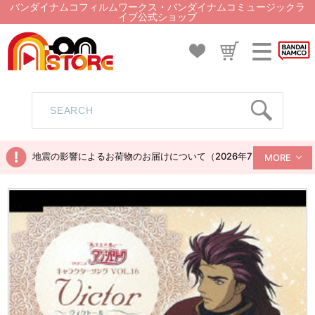
バンダイナムコフィルムワークス・バンダイナムコミュージックラ
イブ公式ショップ
地震の影響によるお荷物のお届けについて（2026年7月28日現在）
MORE