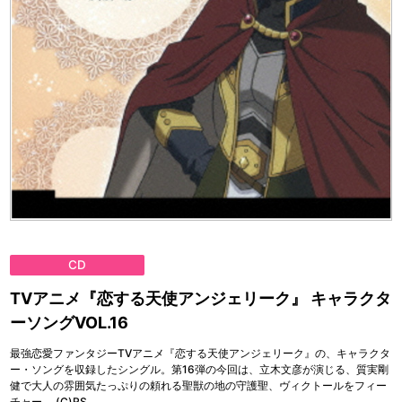
CD
TVアニメ『恋する天使アンジェリーク』 キャラクタ
ーソングVOL.16
最強恋愛ファンタジーTVアニメ『恋する天使アンジェリーク』の、キャラクタ
ー・ソングを収録したシングル。第16弾の今回は、立木文彦が演じる、質実剛
健で大人の雰囲気たっぷりの頼れる聖獣の地の守護聖、ヴィクトールをフィー
チャー。 (C)RS