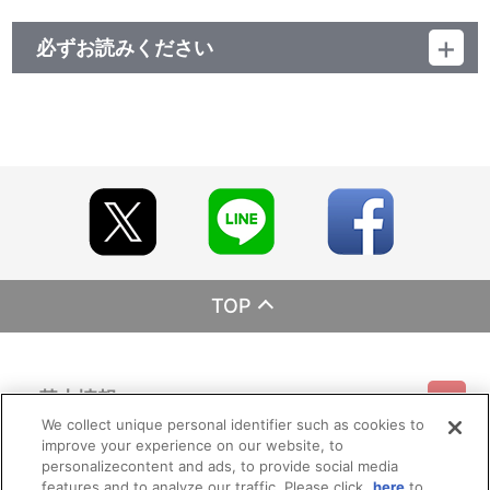
必ずお読みください
レーベル ランティス
発売元 (株)バンダイナムコミュージックライブ
販売元 (株)バンダイナムコフィルムワークス
TOP
基本情報
We collect unique personal identifier such as cookies to
improve your experience on our website, to
ご利用情報
利用規約
特定商取引法に基づく表示
プライバシーポリシー
personalizecontent and ads, to provide social media
features and to analyze our traffic. Please click
here
to