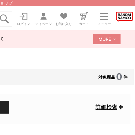
ョップ
ログイン
マイページ
お気に入り
カート
メニュー
て
MORE
0
対象商品
件
詳細検索