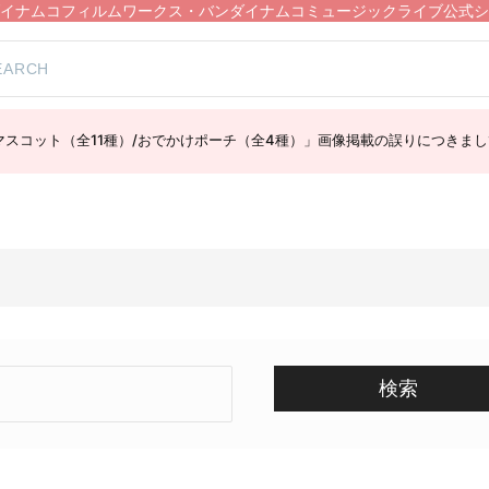
イナムコフィルムワークス・バンダイナムコミュージックライブ公式シ
スコット（全11種）/おでかけポーチ（全4種）」画像掲載の誤りにつきまし
検索