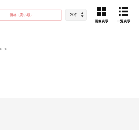
価格
（高い順）
画像表示
一覧表示
＞＞