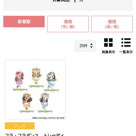
新着順
価格
価格
（安い順）
（高い順）
画像表示
一覧表示
グッズ
フラ・フラダンス トレーディ