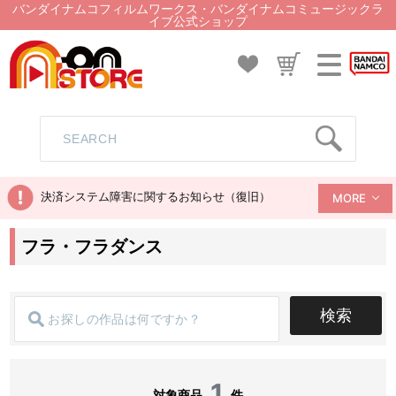
バンダイナムコフィルムワークス・バンダイナムコミュージックラ
イブ公式ショップ
決済システム障害に関するお知らせ（復旧）
MORE
フラ・フラダンス
検索
1
対象商品
件