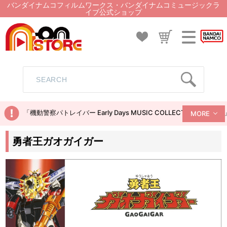
バンダイナムコフィルムワークス・バンダイナムコミュージックラ
イブ公式ショップ
「機動警察パトレイバー Early Days MUSIC COLLECTION
MORE
勇者王ガオガイガー