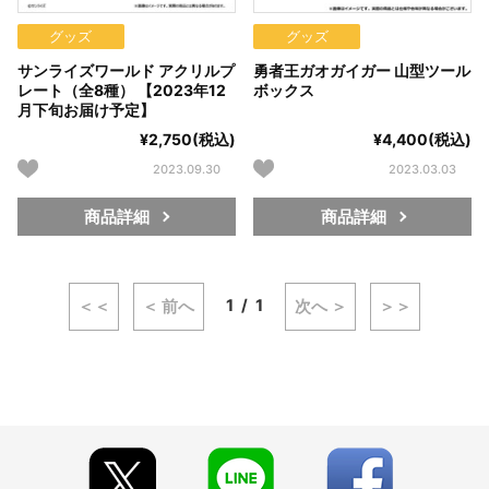
グッズ
グッズ
サンライズワールド アクリルプ
勇者王ガオガイガー 山型ツール
レート（全8種） 【2023年12
ボックス
月下旬お届け予定】
¥2,750(税込)
¥4,400(税込)
2023.09.30
2023.03.03
商品詳細
商品詳細
1
1
＜＜
＜ 前へ
次へ ＞
＞＞