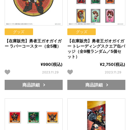
グッズ
グッズ
【在庫販売】勇者王ガオガイガ
【在庫販売】勇者王ガオガイガ
ー ラバーコースター（全5種）
ー トレーディングスクエア缶バ
ッジ（全9種ランダム／5個セ
ット）
¥990(税込)
¥2,750(税込)
2023.11.29
2023.11.29
商品詳細
商品詳細