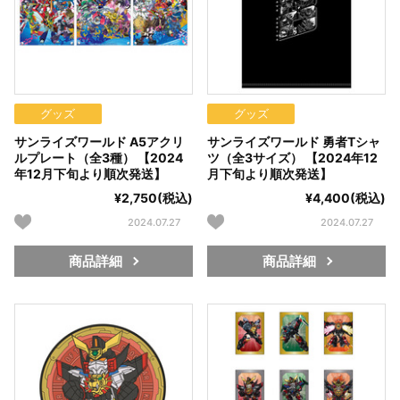
グッズ
グッズ
サンライズワールド A5アクリ
サンライズワールド 勇者Tシャ
ルプレート（全3種） 【2024
ツ（全3サイズ） 【2024年12
年12月下旬より順次発送】
月下旬より順次発送】
¥2,750(税込)
¥4,400(税込)
2024.07.27
2024.07.27
商品詳細
商品詳細