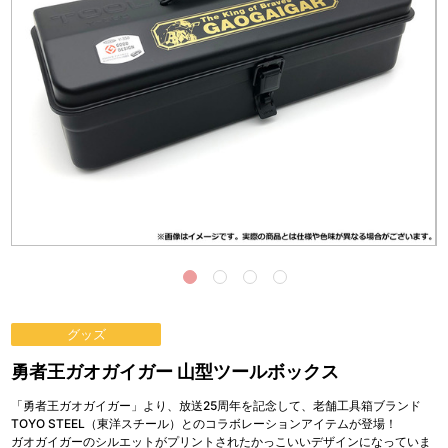
グッズ
勇者王ガオガイガー 山型ツールボックス
「勇者王ガオガイガー」より、放送25周年を記念して、老舗工具箱ブランド
TOYO STEEL（東洋スチール）とのコラボレーションアイテムが登場！
ガオガイガーのシルエットがプリントされたかっこいいデザインになっていま