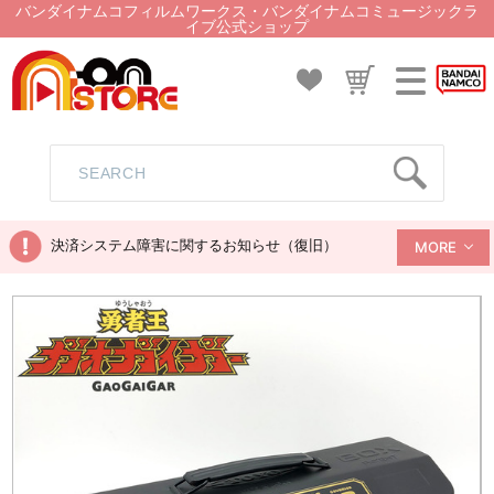
バンダイナムコフィルムワークス・バンダイナムコミュージックラ
イブ公式ショップ
決済システム障害に関するお知らせ（復旧）
MORE