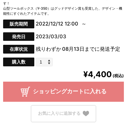
す！
山型ツールボックス（Y-350）はグッドデザイン賞も受賞した、デザイン・機
能性にすぐれたアイテムです。
2022/12/12 12:00
販売期間
2023/03/03
発売日
残りわずか
08月13日までに発送予定
在庫状況
購入数
¥4,400
(税込)
ショッピングカートに入れる
お気に入りに追加する