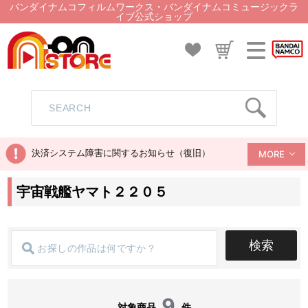
バンダイナムコフィルムワークス・バンダイナムコミュージックラ
イブ公式ショップ
決済システム障害に関するお知らせ（復旧）
MORE
宇宙戦艦ヤマト２２０５
検索
9
対象商品
件