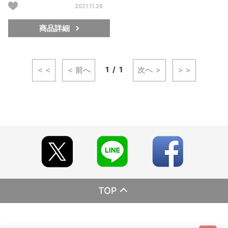
2021.11.26
商品詳細
1
1
＜＜
＜ 前へ
次へ ＞
＞＞
TOP