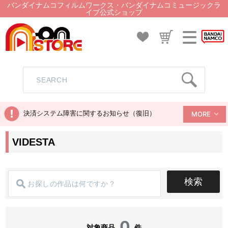
バンダイナムコフィルムワークス・バンダイナムコミュージックラ
イブ公式ショップ
決済システム障害に関するお知らせ（復旧）
MORE
VIDESTA
検索
0
対象商品
件