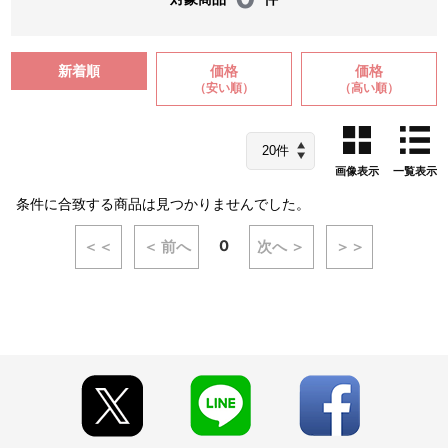
新着順
価格
価格
（安い順）
（高い順）
画像表示
一覧表示
条件に合致する商品は見つかりませんでした。
0
＜＜
＜ 前へ
次へ ＞
＞＞