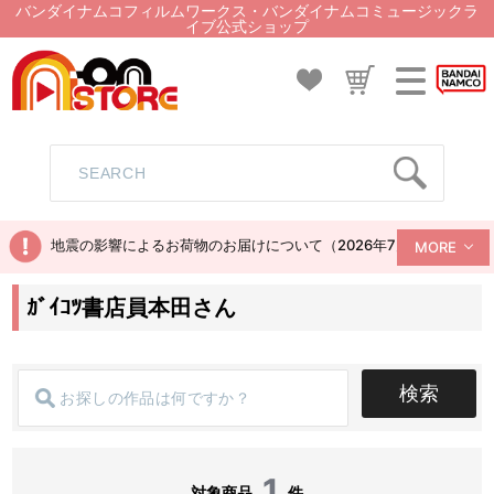
バンダイナムコフィルムワークス・バンダイナムコミュージックラ
イブ公式ショップ
地震の影響によるお荷物のお届けについて（2026年7月28日現在）
MORE
ｶﾞｲｺﾂ書店員本田さん
検索
1
対象商品
件