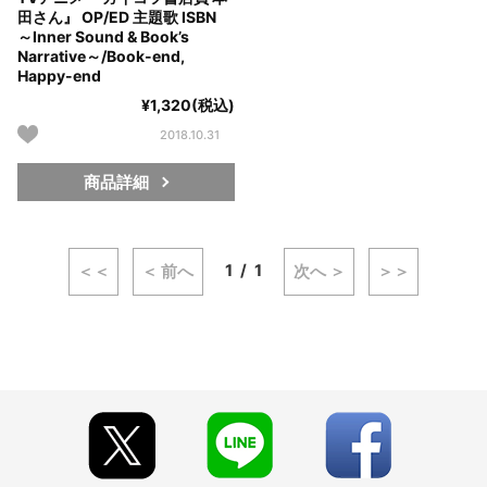
田さん』 OP/ED 主題歌 ISBN
～Inner Sound & Book’s
Narrative～/Book-end,
Happy-end
¥1,320(税込)
2018.10.31
商品詳細
1
1
＜＜
＜ 前へ
次へ ＞
＞＞